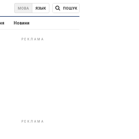
ПОШУК
МОВА
ЯЗЫК
ня
Новини