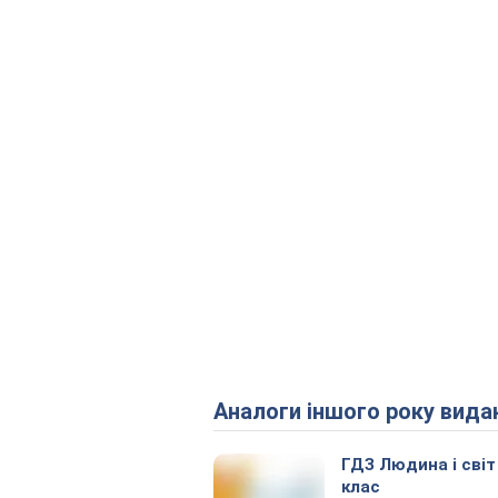
Аналоги іншого року вида
ГДЗ Людина і світ
клас