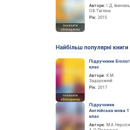
Автори:
І. Д. Іванова,
О.В.Тагліна
Рік:
2015
показати
обкладинку
Найбільш популярні книги
Підручники Біолог
клас
Автори:
К.М.
Задорожній
Рік:
2017
показати
обкладинку
Підручники
Англійська мова 1
клас
Автори:
М.А. Нерсіся