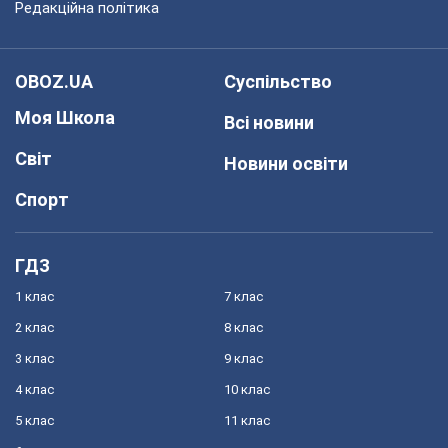
Редакційна політика
OBOZ.UA
Суспільство
Моя Школа
Всі новини
Світ
Новини освіти
Спорт
ГДЗ
1 клас
7 клас
2 клас
8 клас
3 клас
9 клас
4 клас
10 клас
5 клас
11 клас