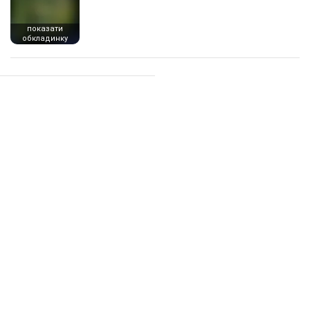
показати
обкладинку