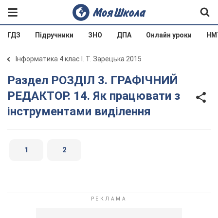
ГДЗ
Підручники
ЗНО
ДПА
Онлайн уроки
НМ
Інформатика 4 клас І. Т. Зарецька 2015
Раздел РОЗДІЛ 3. ГРАФІЧНИЙ
РЕДАКТОР. 14. Як працювати з
інструментами виділення
1
2