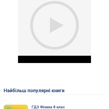
Найбільш популярні книги
Play Video
ГДЗ Фізика 8 клас