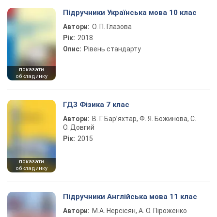
Підручники Українська мова 10 клас
Автори:
О. П. Глазова
Рік:
2018
Опис:
Рівень стандарту
показати
обкладинку
ГДЗ Фізика 7 клас
Автори:
В. Г. Бар’яхтар, Ф. Я. Божинова, С.
О. Довгий
Рік:
2015
показати
обкладинку
Підручники Англійська мова 11 клас
Автори:
М.А. Нерсісян, А. О. Піроженко