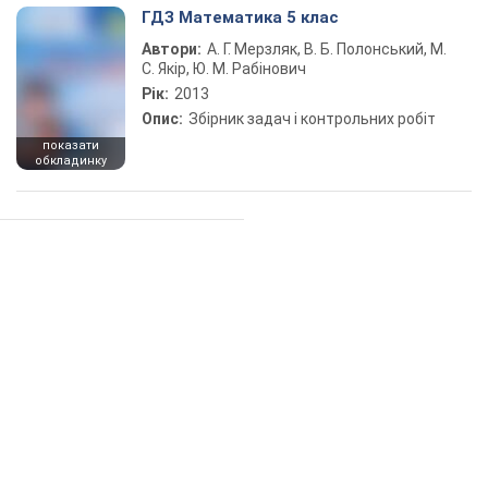
ГДЗ Математика 5 клас
Автори:
А. Г. Мерзляк, В. Б. Полонський, М.
С. Якір, Ю. М. Рабінович
Рік:
2013
Опис:
Збірник задач і контрольних робіт
показати
обкладинку