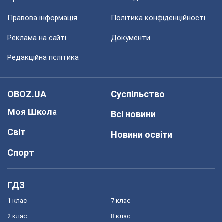
Правова інформація
Політика конфіденційності
Реклама на сайті
Документи
Редакційна політика
OBOZ.UA
Суспільство
Моя Школа
Всі новини
Світ
Новини освіти
Спорт
ГДЗ
1 клас
7 клас
2 клас
8 клас