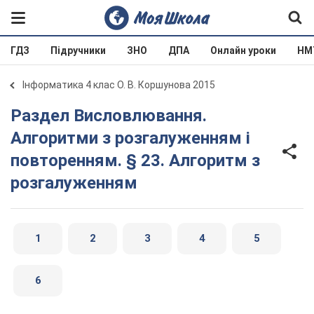
ГДЗ
Підручники
ЗНО
ДПА
Онлайн уроки
НМ
Інформатика 4 клас О. В. Коршунова 2015
Раздел Висловлювання.
Алгоритми з розгалуженням і
повторенням. § 23. Алгоритм з
розгалуженням
1
2
3
4
5
6