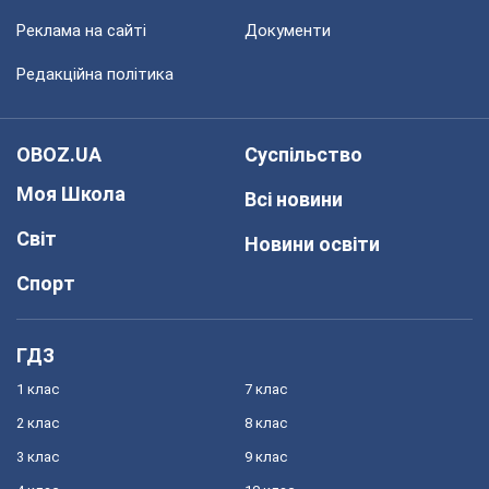
Реклама на сайті
Документи
Редакційна політика
OBOZ.UA
Суспільство
Моя Школа
Всі новини
Світ
Новини освіти
Спорт
ГДЗ
1 клас
7 клас
2 клас
8 клас
3 клас
9 клас