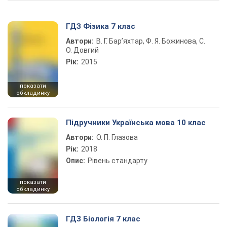
ГДЗ Фізика 7 клас
Автори:
В. Г. Бар’яхтар, Ф. Я. Божинова, С.
О. Довгий
Рік:
2015
показати
обкладинку
Підручники Українська мова 10 клас
Автори:
О. П. Глазова
Рік:
2018
Опис:
Рівень стандарту
показати
обкладинку
ГДЗ Біологія 7 клас