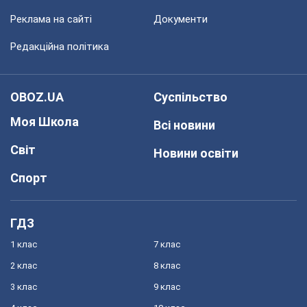
Реклама на сайті
Документи
Редакційна політика
OBOZ.UA
Суспільство
Моя Школа
Всі новини
Світ
Новини освіти
Спорт
ГДЗ
1 клас
7 клас
2 клас
8 клас
3 клас
9 клас