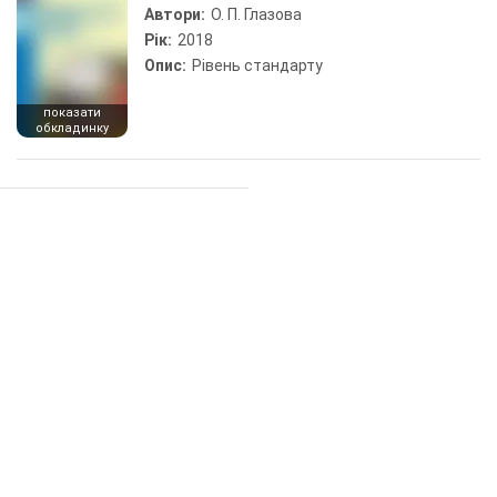
Автори:
О. П. Глазова
Рік:
2018
Опис:
Рівень стандарту
показати
обкладинку