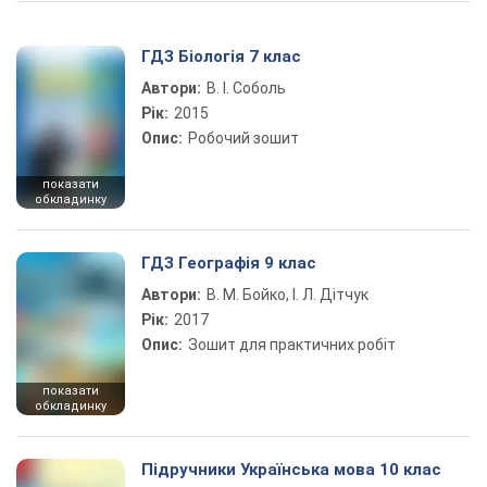
ГДЗ Біологія 7 клас
Автори:
В. І. Соболь
Рік:
2015
Опис:
Робочий зошит
показати
обкладинку
ГДЗ Географія 9 клас
Автори:
В. М. Бойко, І. Л. Дітчук
Рік:
2017
Опис:
Зошит для практичних робіт
показати
обкладинку
Підручники Українська мова 10 клас