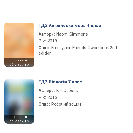
ГДЗ Англійська мова 4 клас
Автори:
Naomi Simmons
Рік:
2019
Опис:
Family and Friends 4 workbook 2nd
edition
показати
обкладинку
ГДЗ Біологія 7 клас
Автори:
В. І. Соболь
Рік:
2015
Опис:
Робочий зошит
показати
обкладинку