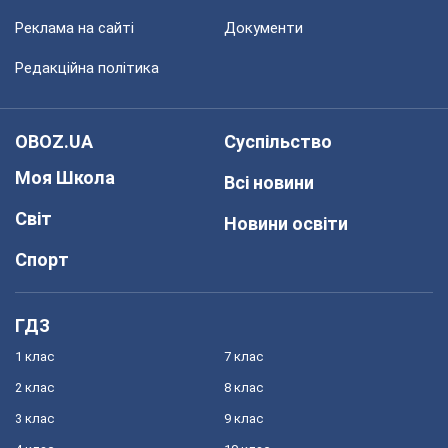
Реклама на сайті
Документи
Редакційна політика
OBOZ.UA
Суспільство
Моя Школа
Всі новини
Світ
Новини освіти
Спорт
ГДЗ
1 клас
7 клас
2 клас
8 клас
3 клас
9 клас