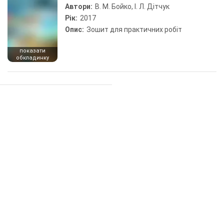
Автори:
В. М. Бойко, І. Л. Дітчук
Рік:
2017
Опис:
Зошит для практичних робіт
показати
обкладинку