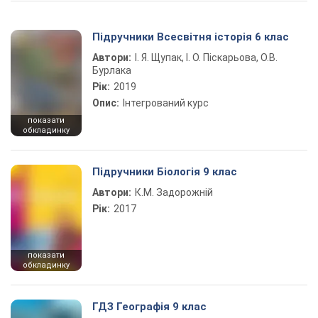
Підручники Всесвітня історія 6 клас
Автори:
І. Я. Щупак, І. О. Піскарьова, О.В.
Бурлака
Рік:
2019
Опис:
Інтегрований курс
показати
обкладинку
Підручники Біологія 9 клас
Автори:
К.М. Задорожній
Рік:
2017
показати
обкладинку
ГДЗ Географія 9 клас