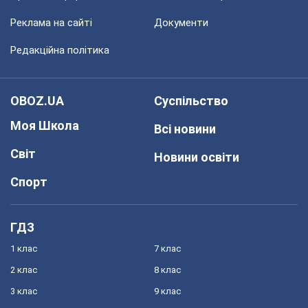
Реклама на сайті
Документи
Редакційна політика
OBOZ.UA
Суспільство
Моя Школа
Всі новини
Світ
Новини освіти
Спорт
ГДЗ
1 клас
7 клас
2 клас
8 клас
3 клас
9 клас