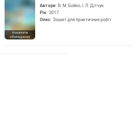
Автори:
В. М. Бойко, І. Л. Дітчук
Рік:
2017
Опис:
Зошит для практичних робіт
показати
обкладинку