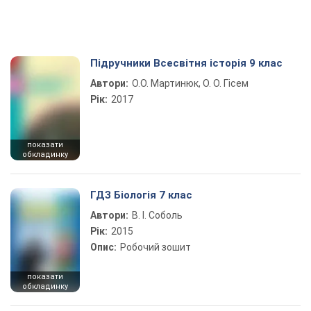
Підручники Всесвітня історія 9 клас
Автори:
О.О. Мартинюк, О. О. Гісем
Рік:
2017
показати
обкладинку
ГДЗ Біологія 7 клас
Автори:
В. І. Соболь
Рік:
2015
Опис:
Робочий зошит
показати
обкладинку