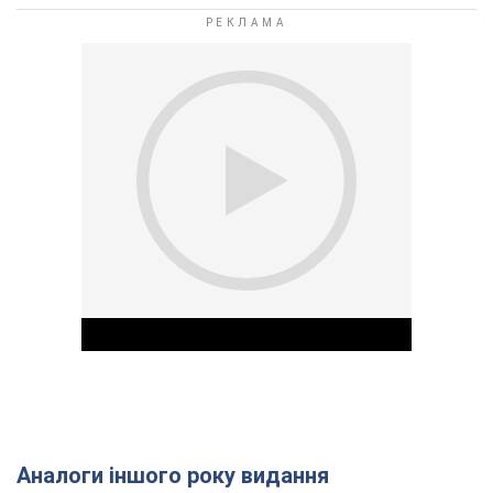
Аналоги іншого року видання
Play Video