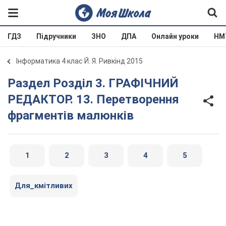
ГДЗ
Підручники
ЗНО
ДПА
Онлайн уроки
НМ
Інформатика 4 клас Й. Я. Ривкінд 2015
Раздел Розділ 3. ГРАФІЧНИЙ
РЕДАКТОР. 13. Перетворення
фрагментів малюнків
1
2
3
4
5
Для_кмітливих