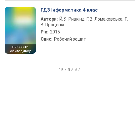
ГДЗ Інформатика 4 клас
Автори:
Й. Я. Ривкінд, Г. В. Ломаковська, Т.
В. Проценко
Рік:
2015
Опис:
Робочий зошит
показати
обкладинку