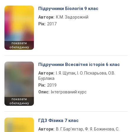
Підручники Біологія 9 клас
Автори:
К.М. Задорожній
Рік:
2017
показати
обкладинку
Підручники Всесвітня історія 6 клас
Автори:
І. Я. Щупак, І. О. Піскарьова, О.В.
Бурлака
Рік:
2019
Опис:
Інтегрований курс
показати
обкладинку
ГДЗ Фізика 7 клас
Автори:
В. Г. Бар’яхтар, Ф. Я. Божинова, С.