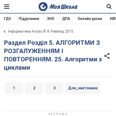
ГДЗ
Підручники
ЗНО
ДПА
Онлайн уроки
НМ
Інформатика 4 клас Й. Я. Ривкінд 2015
Раздел Розділ 5. АЛГОРИТМИ З
РОЗГАЛУЖЕННЯМ І
ПОВТОРЕННЯМ. 25. Алгоритми з
циклами
1
2
3
Для_кмітливих