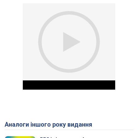
Аналоги іншого року видання
Play Video