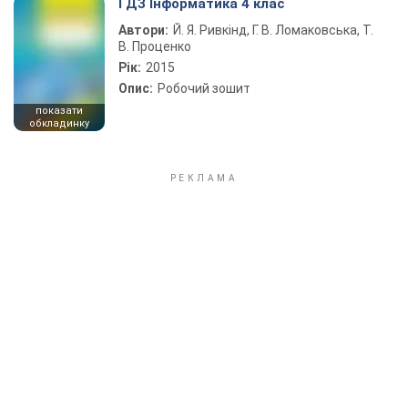
ГДЗ Інформатика 4 клас
Автори:
Й. Я. Ривкінд, Г. В. Ломаковська, Т.
В. Проценко
Рік:
2015
Опис:
Робочий зошит
показати
обкладинку