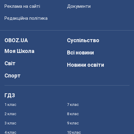
Реклама на сайті
Документи
Редакційна політика
OBOZ.UA
Суспільство
Моя Школа
Всі новини
Світ
Новини освіти
Спорт
ГДЗ
1 клас
7 клас
2 клас
8 клас
3 клас
9 клас
4 клас
10 клас