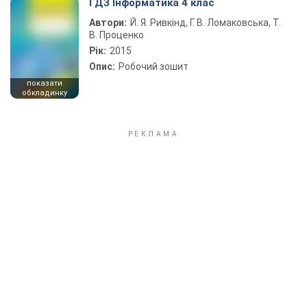
ГДЗ Інформатика 4 клас
Автори:
Й. Я. Ривкінд, Г. В. Ломаковська, Т.
В. Проценко
Рік:
2015
Опис:
Робочий зошит
показати
обкладинку