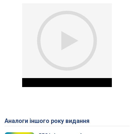
Аналоги іншого року видання
Play Video