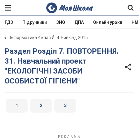
ГДЗ
Підручники
ЗНО
ДПА
Онлайн уроки
НМ
Інформатика 4 клас Й. Я. Ривкінд 2015
Раздел Розділ 7. ПОВТОРЕННЯ.
31. Навчальний проект
"ЕКОЛОГІЧНІ ЗАСОБИ
ОСОБИСТОЇ ГІГІЄНИ"
1
2
3