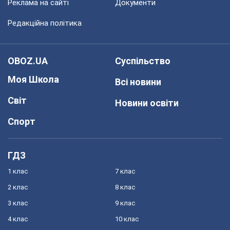
Реклама на сайті
Документи
Редакційна політика
OBOZ.UA
Суспільство
Моя Школа
Всі новини
Світ
Новини освіти
Спорт
ГДЗ
1 клас
7 клас
2 клас
8 клас
3 клас
9 клас
4 клас
10 клас