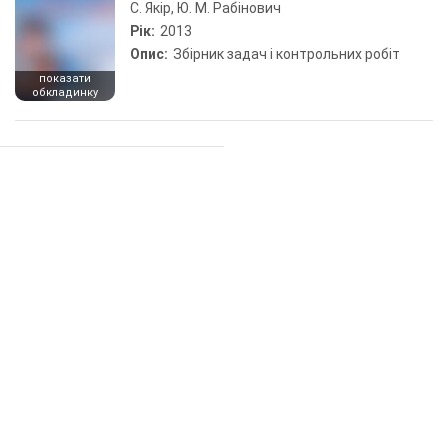
С. Якір, Ю. М. Рабінович
Рік:
2013
Опис:
Збірник задач і контрольних робіт
показати
обкладинку