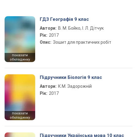
ГДЗ Географія 9 клас
Автори:
В. М. Бойко, І. Л. Дітчук
Рік:
2017
Опис:
Зошит для практичних робіт
показати
обкладинку
Підручники Біологія 9 клас
Автори:
К.М. Задорожній
Рік:
2017
показати
обкладинку
Підручники Українська мова 10 клас