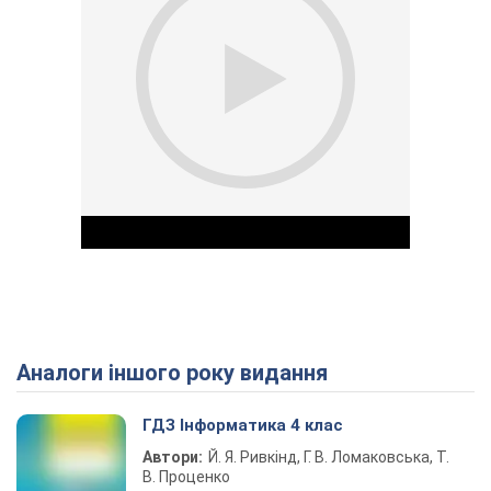
Аналоги іншого року видання
Play Video
ГДЗ Інформатика 4 клас
Автори:
Й. Я. Ривкінд, Г. В. Ломаковська, Т.
В. Проценко