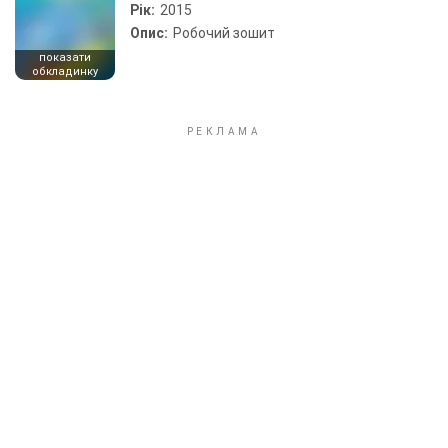
Рік:
2015
Опис:
Робочий зошит
показати
обкладинку