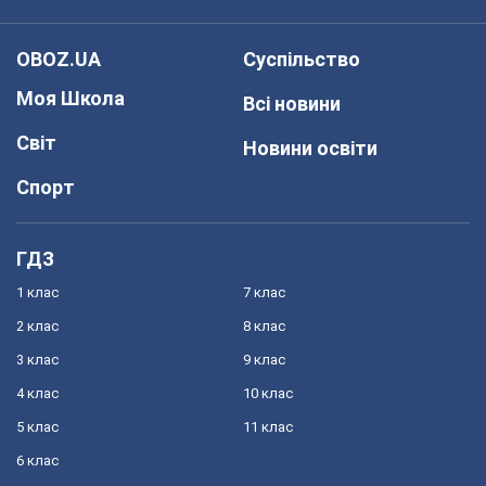
OBOZ.UA
Суспільство
Моя Школа
Всі новини
Світ
Новини освіти
Спорт
ГДЗ
1 клас
7 клас
2 клас
8 клас
3 клас
9 клас
4 клас
10 клас
5 клас
11 клас
6 клас