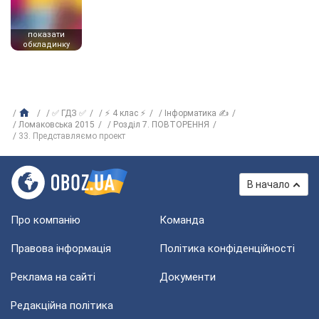
показати
обкладинку
✅ ГДЗ ✅
⚡ 4 клас ⚡
Інформатика ✍
Ломаковська 2015
Розділ 7. ПОВТОРЕННЯ
33. Представляємо проект
В начало
Про компанію
Команда
Правова інформація
Політика конфіденційності
Реклама на сайті
Документи
Редакційна політика