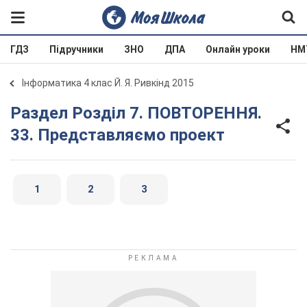
ГДЗ
Підручники
ЗНО
ДПА
Онлайн уроки
НМ
Інформатика 4 клас Й. Я. Ривкінд 2015
Раздел Розділ 7. ПОВТОРЕННЯ.
33. Представляємо проект
1
2
3