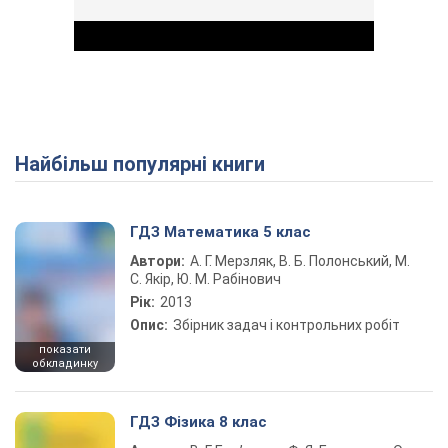
Найбільш популярні книги
Play Video
ГДЗ Математика 5 клас
Автори:
А. Г. Мерзляк, В. Б. Полонський, М.
С. Якір, Ю. М. Рабінович
Рік:
2013
Опис:
Збірник задач і контрольних робіт
показати
обкладинку
ГДЗ Фізика 8 клас