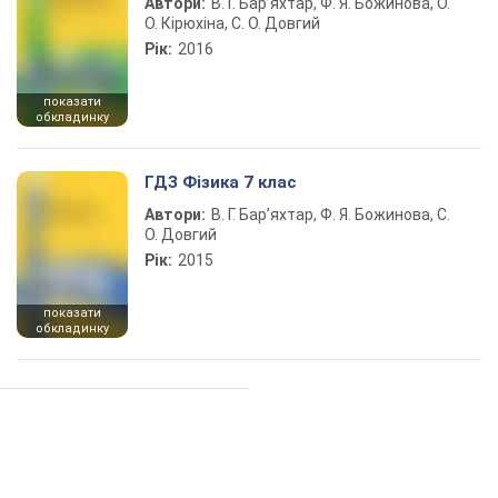
Автори:
В. Г. Бар’яхтар, Ф. Я. Божинова, О.
О. Кірюхіна, С. О. Довгий
Рік:
2016
показати
обкладинку
ГДЗ Фізика 7 клас
Автори:
В. Г. Бар’яхтар, Ф. Я. Божинова, С.
О. Довгий
Рік:
2015
показати
обкладинку