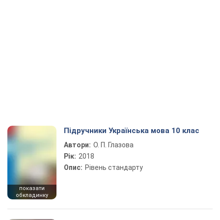
Підручники Українська мова 10 клас
Автори:
О. П. Глазова
Рік:
2018
Опис:
Рівень стандарту
показати
обкладинку