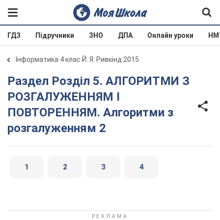
ГДЗ
Підручники
ЗНО
ДПА
Онлайн уроки
НМ
Інформатика 4 клас Й. Я. Ривкінд 2015
Раздел Розділ 5. АЛГОРИТМИ З
РОЗГАЛУЖЕННЯМ І
ПОВТОРЕННЯМ. Алгоритми з
розгалуженням 2
1
2
3
4