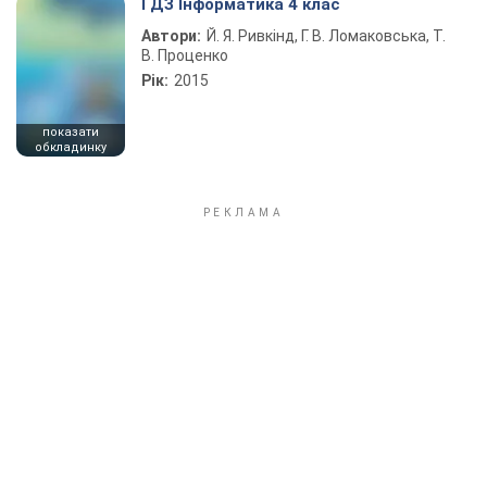
ГДЗ Інформатика 4 клас
Автори:
Й. Я. Ривкінд, Г. В. Ломаковська, Т.
В. Проценко
Рік:
2015
показати
обкладинку