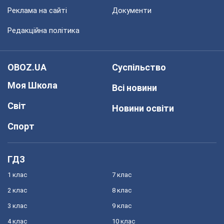
Реклама на сайті
Документи
Редакційна політика
OBOZ.UA
Суспільство
Моя Школа
Всі новини
Світ
Новини освіти
Спорт
ГДЗ
1 клас
7 клас
2 клас
8 клас
3 клас
9 клас
4 клас
10 клас