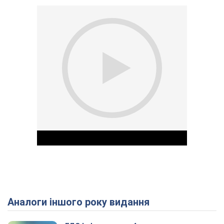
Аналоги іншого року видання
Play Video