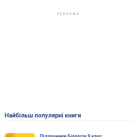
Найбільш популярні книги
Підручники Біологія 9 клас