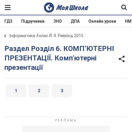
ГДЗ
Підручники
ЗНО
ДПА
Онлайн уроки
НМ
Інформатика 4 клас Й. Я. Ривкінд 2015
Раздел Розділ 6. КОМП’ЮТЕРНІ
ПРЕЗЕНТАЦІЇ. Комп'ютерні
презентації
1
2
3