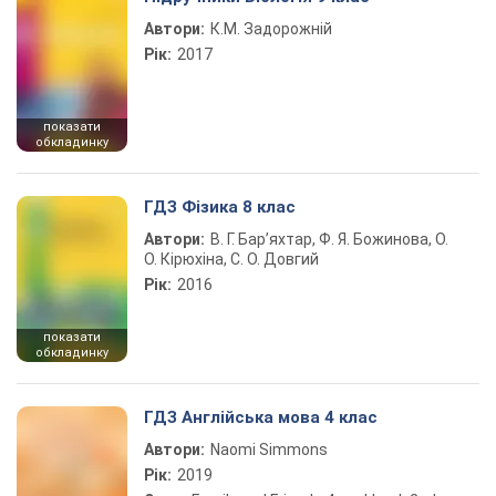
Автори:
К.М. Задорожній
Рік:
2017
показати
обкладинку
ГДЗ Фізика 8 клас
Автори:
В. Г. Бар’яхтар, Ф. Я. Божинова, О.
О. Кірюхіна, С. О. Довгий
Рік:
2016
показати
обкладинку
ГДЗ Англійська мова 4 клас
Автори:
Naomi Simmons
Рік:
2019