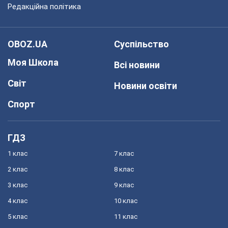
Редакційна політика
OBOZ.UA
Суспільство
Моя Школа
Всі новини
Світ
Новини освіти
Спорт
ГДЗ
1 клас
7 клас
2 клас
8 клас
3 клас
9 клас
4 клас
10 клас
5 клас
11 клас