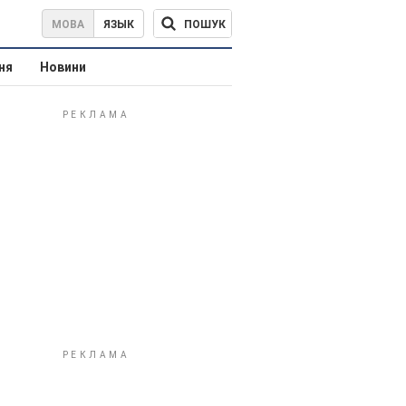
ПОШУК
МОВА
ЯЗЫК
ня
Новини