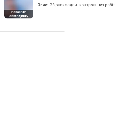
Опис:
Збірник задач і контрольних робіт
показати
обкладинку