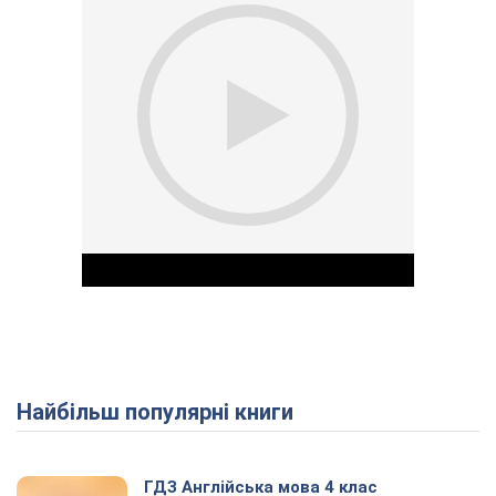
Найбільш популярні книги
Play Video
ГДЗ Англійська мова 4 клас