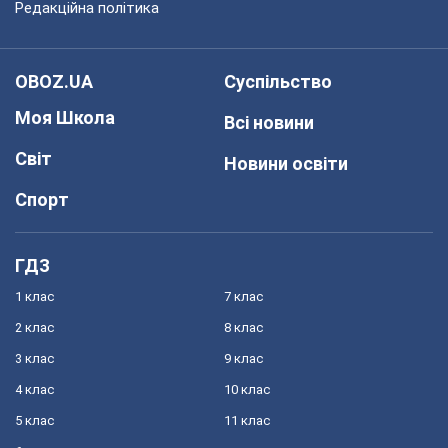
Редакційна політика
OBOZ.UA
Суспільство
Моя Школа
Всі новини
Світ
Новини освіти
Спорт
ГДЗ
1 клас
7 клас
2 клас
8 клас
3 клас
9 клас
4 клас
10 клас
5 клас
11 клас