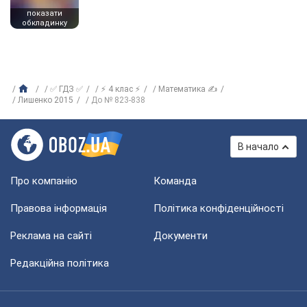
показати
обкладинку
✅ ГДЗ ✅
⚡ 4 клас ⚡
Математика ✍
Лишенко 2015
До № 823-838
В начало
Про компанію
Команда
Правова інформація
Політика конфіденційності
Реклама на сайті
Документи
Редакційна політика