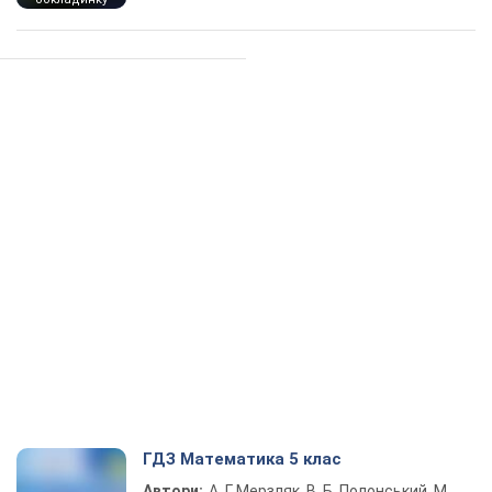
ГДЗ Математика 5 клас
Автори:
А. Г. Мерзляк, В. Б. Полонський, М.