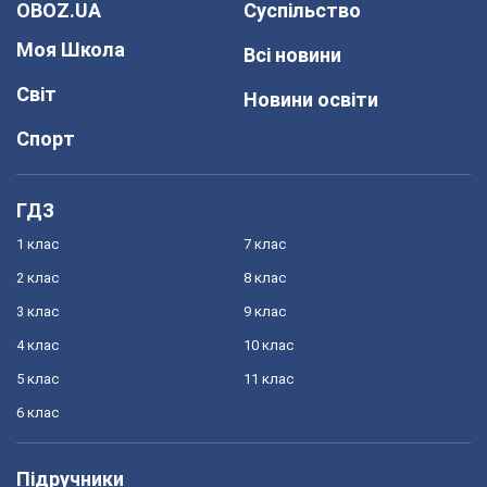
OBOZ.UA
Суспільство
Моя Школа
Всі новини
Світ
Новини освіти
Спорт
ГДЗ
1 клас
7 клас
2 клас
8 клас
3 клас
9 клас
4 клас
10 клас
5 клас
11 клас
6 клас
Підручники