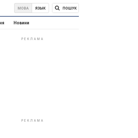
ПОШУК
МОВА
ЯЗЫК
ня
Новини