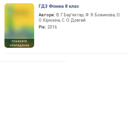
ГДЗ Фізика 8 клас
Автори:
В. Г. Бар’яхтар, Ф. Я. Божинова, О.
О. Кірюхіна, С. О. Довгий
Рік:
2016
показати
обкладинку