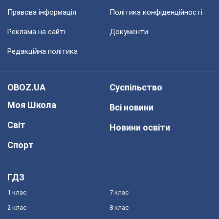
Правова інформація
Політика конфіденційності
Реклама на сайті
Документи
Редакційна політика
OBOZ.UA
Суспільство
Моя Школа
Всі новини
Світ
Новини освіти
Спорт
ГДЗ
1 клас
7 клас
2 клас
8 клас