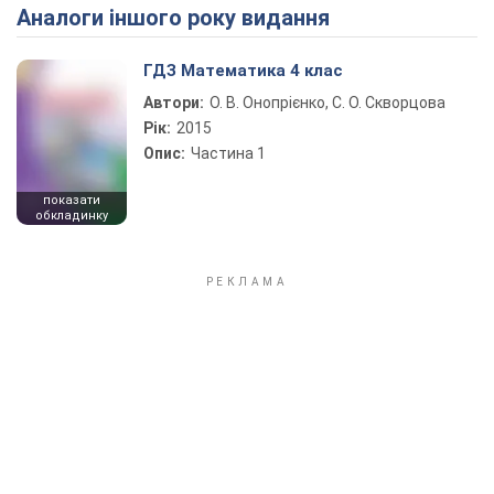
Аналоги іншого року видання
Play Video
ГДЗ Математика 4 клас
Автори:
О. В. Онопрієнко, С. О. Скворцова
Рік:
2015
Опис:
Частина 1
показати
обкладинку