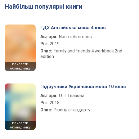
Найбільш популярні книги
ГДЗ Англійська мова 4 клас
Автори:
Naomi Simmons
Рік:
2019
Опис:
Family and Friends 4 workbook 2nd
edition
показати
обкладинку
Підручники Українська мова 10 клас
Автори:
О. П. Глазова
Рік:
2018
Опис:
Рівень стандарту
показати
обкладинку