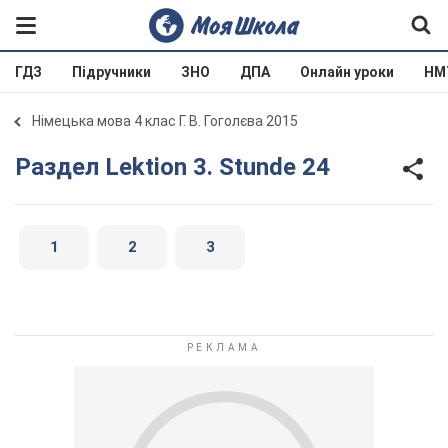
ГДЗ
Підручники
ЗНО
ДПА
Онлайн уроки
НМ
Німецька мова 4 клас Г. В. Гоголєва 2015
Раздел Lektion 3. Stunde 24
1
2
3