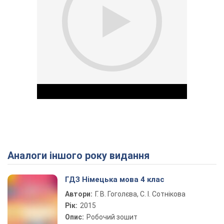
Аналоги іншого року видання
Play Video
ГДЗ Німецька мова 4 клас
Автори:
Г. В. Гоголєва, С. І. Сотнікова
Рік:
2015
Опис:
Робочий зошит