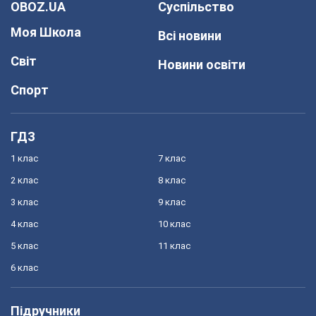
OBOZ.UA
Суспільство
Моя Школа
Всі новини
Світ
Новини освіти
Спорт
ГДЗ
1 клас
7 клас
2 клас
8 клас
3 клас
9 клас
4 клас
10 клас
5 клас
11 клас
6 клас
Підручники