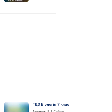
ГДЗ Біологія 7 клас
Автори:
В. І. Соболь