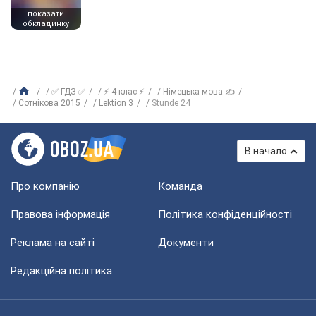
показати
обкладинку
✅ ГДЗ ✅
⚡ 4 клас ⚡
Німецька мова ✍
Сотнікова 2015
Lektion 3
Stunde 24
В начало
Про компанію
Команда
Правова інформація
Політика конфіденційності
Реклама на сайті
Документи
Редакційна політика