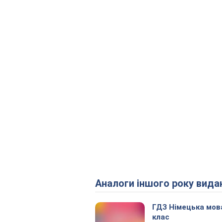
Аналоги іншого року вида
ГДЗ Німецька мов
клас