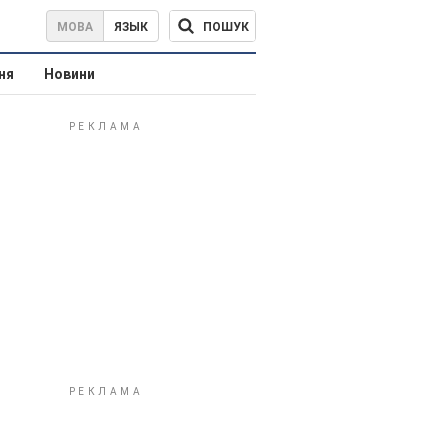
ПОШУК
МОВА
ЯЗЫК
ня
Новини