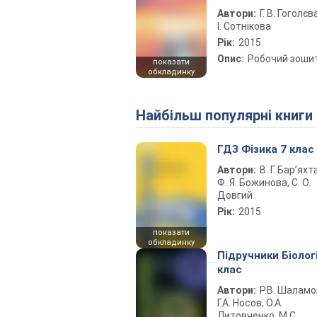
Автори:
Г. В. Гоголєва
І. Сотнікова
Рік:
2015
Опис:
Робочий зоши
показати
обкладинку
Найбільш популярні книги
ГДЗ Фізика 7 клас
Автори:
В. Г. Бар’яхт
Ф. Я. Божинова, С. О.
Довгий
Рік:
2015
показати
обкладинку
Підручники Біолог
клас
Автори:
Р.В. Шаламо
Г.А. Носов, О.А.
Литовченко, М.С.