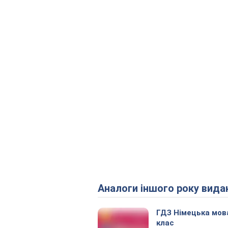
Аналоги іншого року вида
ГДЗ Німецька мов
клас