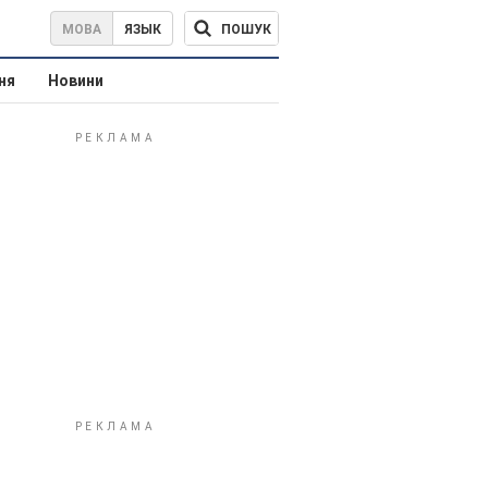
ПОШУК
МОВА
ЯЗЫК
ня
Новини