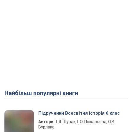
Найбільш популярні книги
Підручники Всесвітня історія 6 клас
Автори:
І. Я. Щупак, І. О. Піскарьова, О.В.
Бурлака