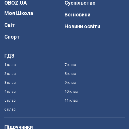
OBOZ.UA
Суспільство
Моя Школа
Всі новини
Світ
Новини освіти
Спорт
ГДЗ
1 клас
7 клас
2 клас
8 клас
3 клас
9 клас
4 клас
10 клас
5 клас
11 клас
6 клас
Підручники