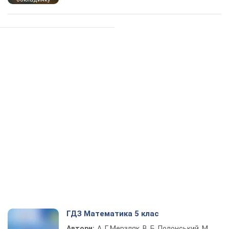
ГДЗ Математика 5 клас
Автори:
А. Г. Мерзляк, В. Б. Полонський, М.