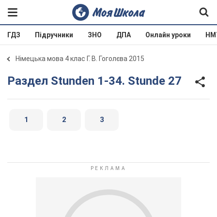
ГДЗ
Підручники
ЗНО
ДПА
Онлайн уроки
НМ
Німецька мова 4 клас Г. В. Гоголєва 2015
Раздел Stunden 1-34. Stunde 27
1
2
3