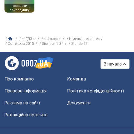
показати
обкладинку
✅ ГДЗ ✅
⚡ 4 клас ⚡
Німецька мова ✍
Сотнікова 2015
Stunden 1-34
Stunde 27
В начало
Про компанію
Команда
Правова інформація
Політика конфіденційності
Реклама на сайті
Документи
Редакційна політика