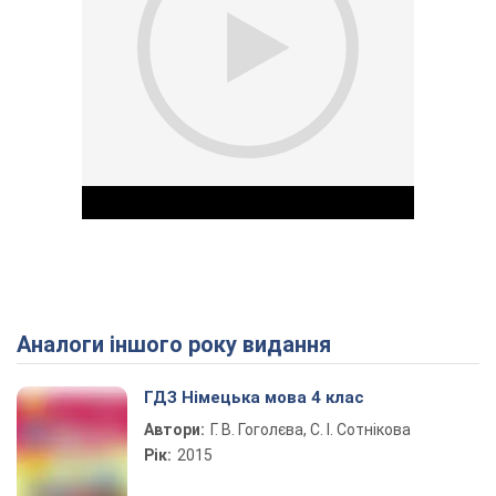
Аналоги іншого року видання
Play Video
ГДЗ Німецька мова 4 клас
Автори:
Г. В. Гоголєва, С. І. Сотнікова
Рік:
2015