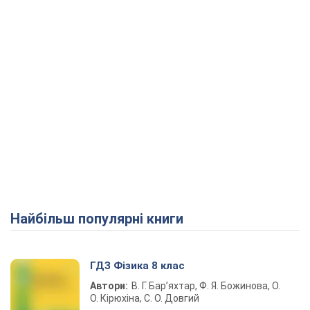
Найбільш популярні книги
ГДЗ Фізика 8 клас
Автори:
В. Г. Бар’яхтар, Ф. Я. Божинова, О.
О. Кірюхіна, С. О. Довгий