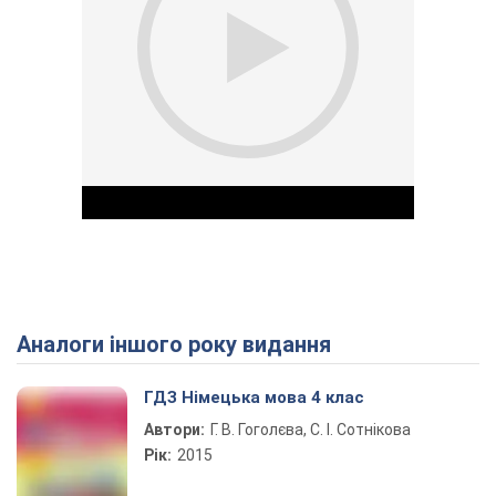
Аналоги іншого року видання
Play Video
ГДЗ Німецька мова 4 клас
Автори:
Г. В. Гоголєва, С. І. Сотнікова
Рік:
2015