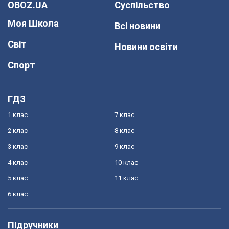
OBOZ.UA
Суспільство
Моя Школа
Всі новини
Світ
Новини освіти
Спорт
ГДЗ
1 клас
7 клас
2 клас
8 клас
3 клас
9 клас
4 клас
10 клас
5 клас
11 клас
6 клас
Підручники