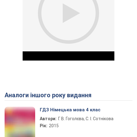
Аналоги іншого року видання
Play Video
ГДЗ Німецька мова 4 клас
Автори:
Г. В. Гоголєва, С. І. Сотнікова
Рік:
2015