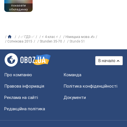
показати
обкладинку
✅ ГДЗ ✅
⚡ 4 клас ⚡
Німецька мова ✍
Сотнікова 2015
Stunden 35-70
Stunde 51
В начало
Про компанію
Команда
Правова інформація
Політика конфіденційності
Реклама на сайті
Документи
Редакційна політика