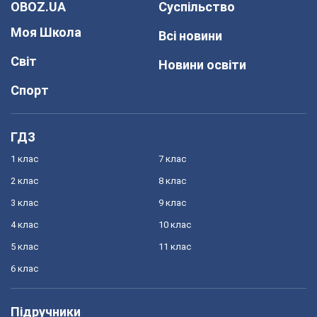
OBOZ.UA
Суспільство
Моя Школа
Всі новини
Світ
Новини освіти
Спорт
ГДЗ
1 клас
7 клас
2 клас
8 клас
3 клас
9 клас
4 клас
10 клас
5 клас
11 клас
6 клас
Підручники