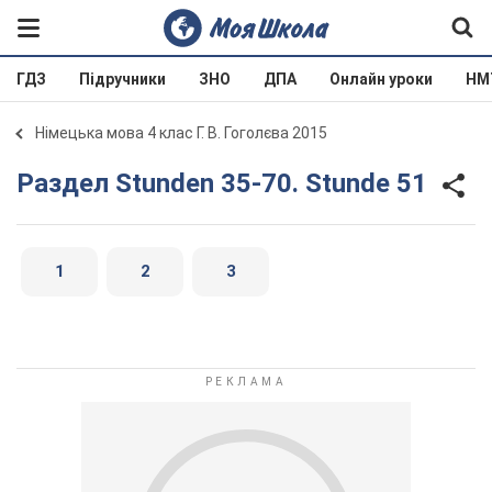
ГДЗ
Підручники
ЗНО
ДПА
Онлайн уроки
НМ
Німецька мова 4 клас Г. В. Гоголєва 2015
Раздел Stunden 35-70. Stunde 51
1
2
3