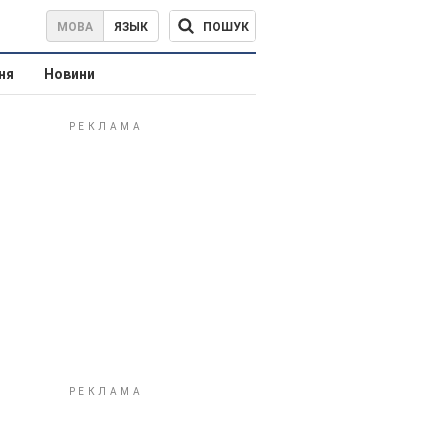
ПОШУК
МОВА
ЯЗЫК
ня
Новини