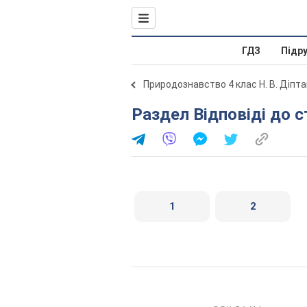
ГДЗ
Підр
Природознавство 4 клас Н. В. Діпта
Раздел Відповіді до с
1
2