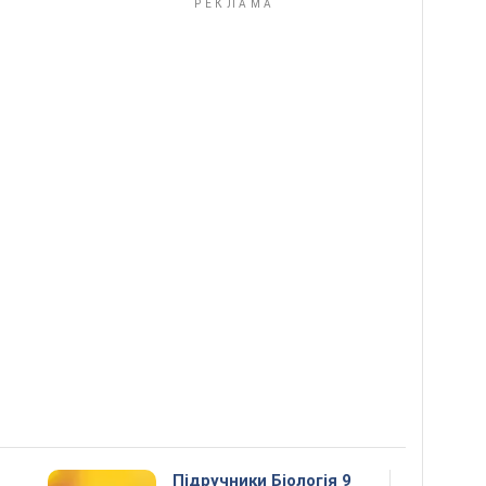
Підручники Біологія 9