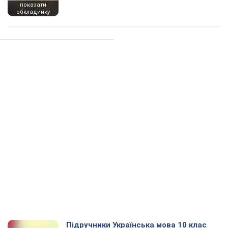
показати
обкладинку
Підручники Українська мова 10 клас