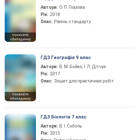
Автори:
О. П. Глазова
Рік:
2018
Опис:
Рівень стандарту
показати
обкладинку
ГДЗ Географія 9 клас
Автори:
В. М. Бойко, І. Л. Дітчук
Рік:
2017
Опис:
Зошит для практичних робіт
показати
обкладинку
ГДЗ Біологія 7 клас
Автори:
В. І. Соболь
Рік:
2015