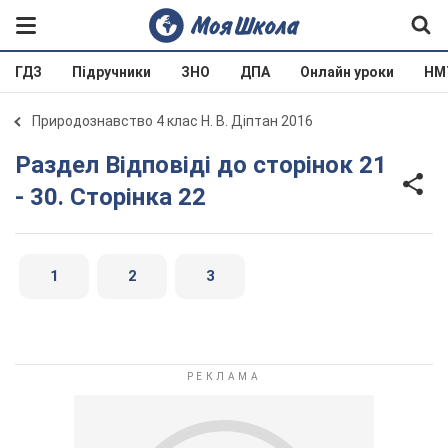
ГДЗ
Підручники
ЗНО
ДПА
Онлайн уроки
НМ
Природознавство 4 клас Н. В. Діптан 2016
Раздел Відповіді до сторінок 21
- 30. Сторінка 22
1
2
3