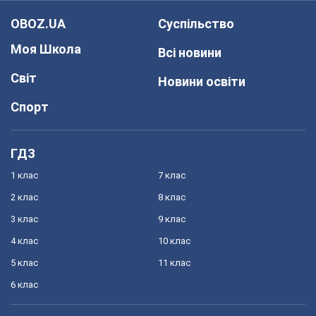
OBOZ.UA
Суспільство
Моя Школа
Всі новини
Світ
Новини освіти
Спорт
ГДЗ
1 клас
7 клас
2 клас
8 клас
3 клас
9 клас
4 клас
10 клас
5 клас
11 клас
6 клас