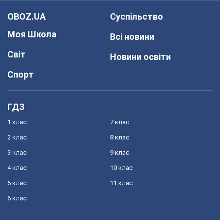
OBOZ.UA
Суспільство
Моя Школа
Всі новини
Світ
Новини освіти
Спорт
ГДЗ
1 клас
7 клас
2 клас
8 клас
3 клас
9 клас
4 клас
10 клас
5 клас
11 клас
6 клас