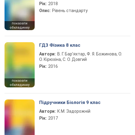
Рік:
2018
Опис:
Рівень стандарту
показати
обкладинку
ГДЗ Фізика 8 клас
Автори:
В. Г. Бар’яхтар, Ф. Я. Божинова, О.
О. Кірюхіна, С. О. Довгий
Рік:
2016
показати
обкладинку
Підручники Біологія 9 клас
Автори:
К.М. Задорожній
Рік:
2017