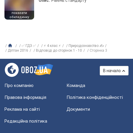
Опис:
Рівень стандарту
показати
обкладинку
✅ ГДЗ ✅
⚡ 4 клас ⚡
Природознавство ✍
Діптан 2016
Відповіді до сторінок 1 - 10
Сторінка 3
В начало
Про компанію
Команда
Правова інформація
Політика конфіденційності
Реклама на сайті
Документи
Редакційна політика