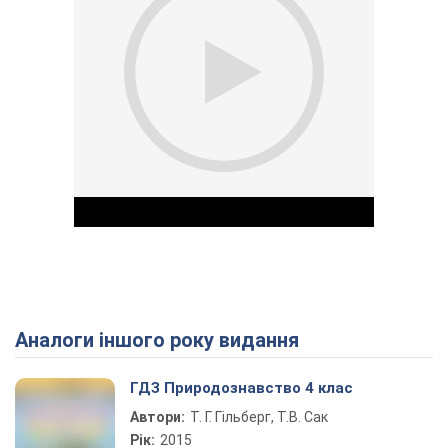
Аналоги іншого року видання
Play Video
ГДЗ Природознавство 4 клас
Автори:
Т. Г. Гільберг, Т.В. Сак
Рік:
2015