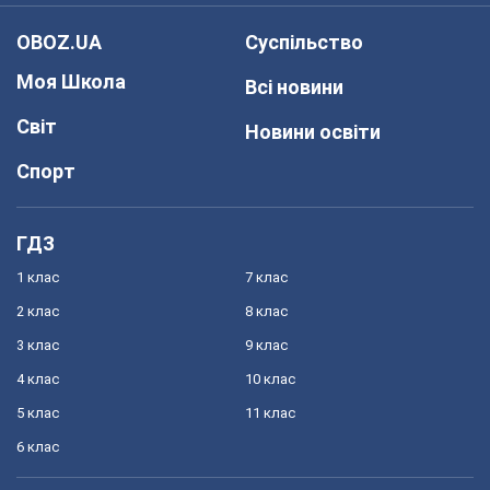
OBOZ.UA
Суспільство
Моя Школа
Всі новини
Світ
Новини освіти
Спорт
ГДЗ
1 клас
7 клас
2 клас
8 клас
3 клас
9 клас
4 клас
10 клас
5 клас
11 клас
6 клас