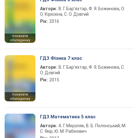
Автори:
В. Г. Бар’яхтар, Ф. Я. Божинова, О.
О. Кірюхіна, С. О. Довгий
Рік:
2016
показати
обкладинку
ГДЗ Фізика 7 клас
Автори:
В. Г. Бар’яхтар, Ф. Я. Божинова, С.
О. Довгий
Рік:
2015
показати
обкладинку
ГДЗ Математика 5 клас
Автори:
А. Г. Мерзляк, В. Б. Полонський, М.
С. Якір, Ю. М. Рабінович