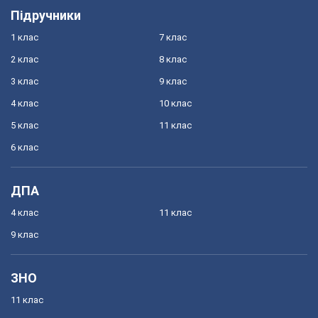
Підручники
1 клас
7 клас
2 клас
8 клас
3 клас
9 клас
4 клас
10 клас
5 клас
11 клас
6 клас
ДПА
4 клас
11 клас
9 клас
ЗНО
11 клас