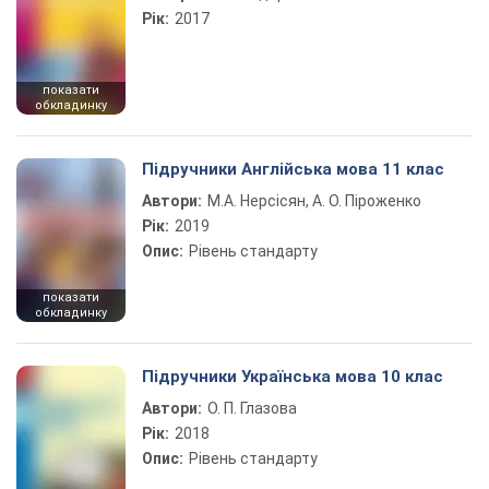
Рік:
2017
показати
обкладинку
Підручники Англійська мова 11 клас
Автори:
М.А. Нерсісян, А. О. Піроженко
Рік:
2019
Опис:
Рівень стандарту
показати
обкладинку
Підручники Українська мова 10 клас
Автори:
О. П. Глазова
Рік:
2018
Опис:
Рівень стандарту