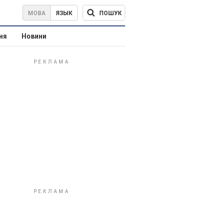
ПОШУК
МОВА
ЯЗЫК
ня
Новини