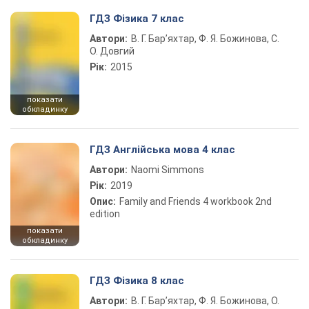
ГДЗ Фізика 7 клас
Автори:
В. Г. Бар’яхтар, Ф. Я. Божинова, С.
О. Довгий
Рік:
2015
показати
обкладинку
ГДЗ Англійська мова 4 клас
Автори:
Naomi Simmons
Рік:
2019
Опис:
Family and Friends 4 workbook 2nd
edition
показати
обкладинку
ГДЗ Фізика 8 клас
Автори:
В. Г. Бар’яхтар, Ф. Я. Божинова, О.