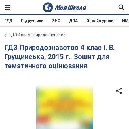
ГДЗ
Підручники
ЗНО
ДПА
Онлайн уроки
НМ
ГДЗ 4 клас Природознавство
ГДЗ Природознавство 4 клас І. В.
Грущинська, 2015 г.. Зошит для
тематичного оцінювання