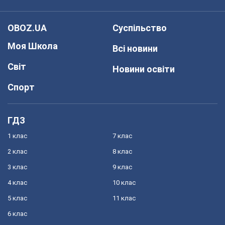
OBOZ.UA
Суспільство
Моя Школа
Всі новини
Світ
Новини освіти
Спорт
ГДЗ
1 клас
7 клас
2 клас
8 клас
3 клас
9 клас
4 клас
10 клас
5 клас
11 клас
6 клас