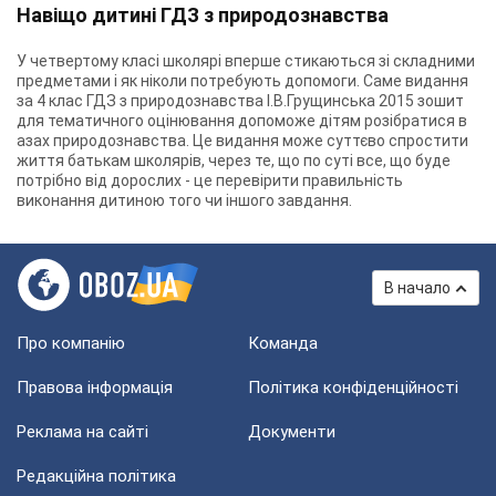
Навіщо дитині ГДЗ з природознавства
У четвертому класі школярі вперше стикаються зі складними
предметами і як ніколи потребують допомоги. Саме видання
за 4 клас ГДЗ з природознавства І.В.Грущинська 2015 зошит
для тематичного оцінювання допоможе дітям розібратися в
азах природознавства. Це видання може суттєво спростити
життя батькам школярів, через те, що по суті все, що буде
потрібно від дорослих - це перевірити правильність
виконання дитиною того чи іншого завдання.
В начало
Про компанію
Команда
Правова інформація
Політика конфіденційності
Реклама на сайті
Документи
Редакційна політика