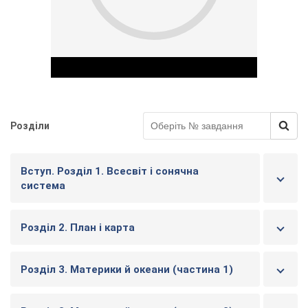
Розділи
Play Video
Вступ. Розділ 1. Всесвіт і сонячна
система
Розділ 2. План і карта
Розділ 3. Материки й океани (частина 1)