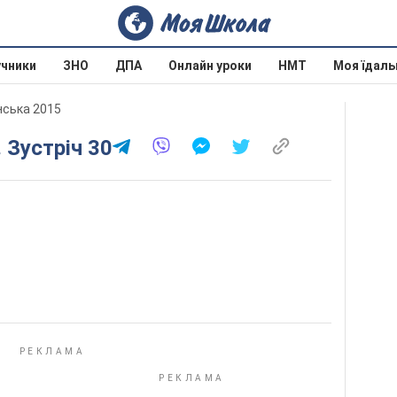
учники
ЗНО
ДПА
Онлайн уроки
НМТ
Моя їдаль
нська 2015
. Зустріч 30