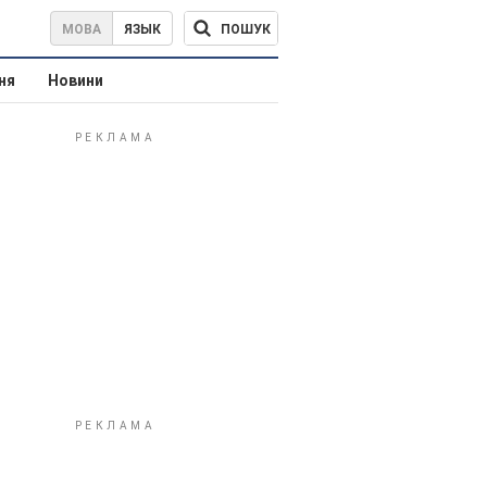
ПОШУК
МОВА
ЯЗЫК
ня
Новини