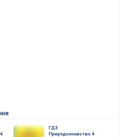
ння
ГДЗ
 4
Природознавство 4