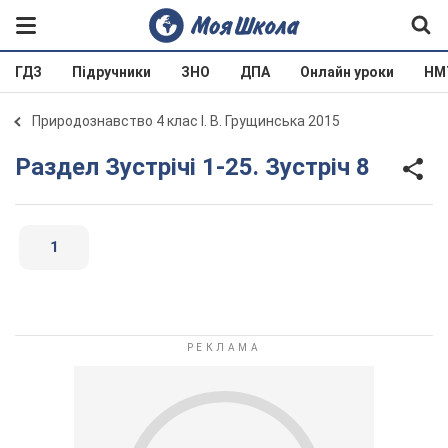
ГДЗ
Підручники
ЗНО
ДПА
Онлайн уроки
НМ
Природознавство 4 клас І. В. Грущинська 2015
Раздел Зустрічі 1-25. Зустріч 8
1