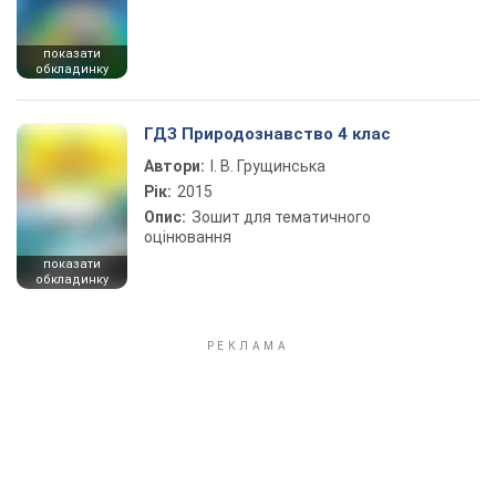
показати
обкладинку
ГДЗ Природознавство 4 клас
Автори:
І. В. Грущинська
Рік:
2015
Опис:
Зошит для тематичного
оцінювання
показати
обкладинку