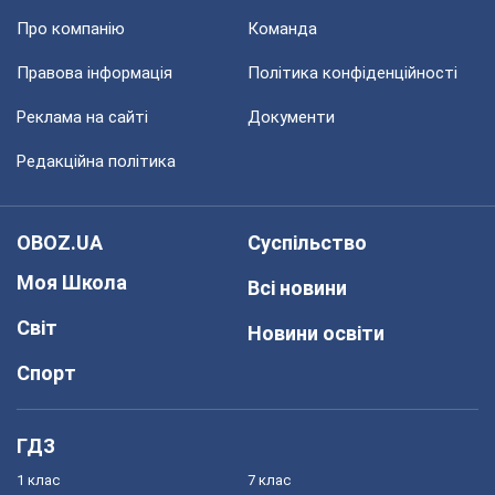
Про компанію
Команда
Правова інформація
Політика конфіденційності
Реклама на сайті
Документи
Редакційна політика
OBOZ.UA
Суспільство
Моя Школа
Всі новини
Світ
Новини освіти
Спорт
ГДЗ
1 клас
7 клас