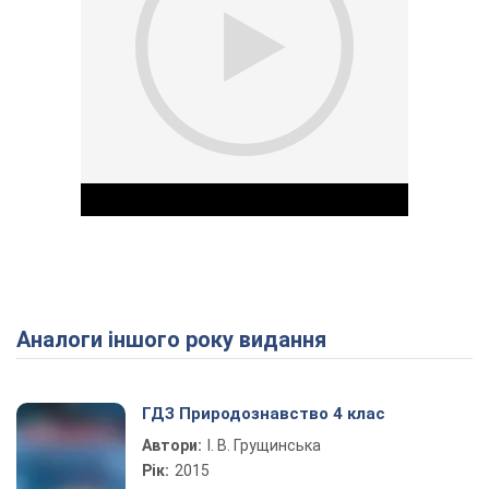
Аналоги іншого року видання
Play Video
ГДЗ Природознавство 4 клас
Автори:
І. В. Грущинська
Рік:
2015