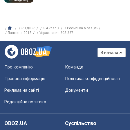
обкладинку
✅ ГДЗ ✅
⚡ 4 клас ⚡
Російська мова ✍
Лапшина 2015
Упражнения 305-387
В начало
Про компанію
Команда
Правова інформація
Політика конфіденційності
Реклама на сайті
Документи
Редакційна політика
OBOZ.UA
Суспільство