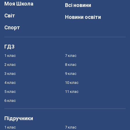
Моя Школа
Всі новини
Світ
Новини освіти
Спорт
ГДЗ
1 клас
7 клас
2 клас
8 клас
3 клас
9 клас
4 клас
10 клас
5 клас
11 клас
6 клас
Підручники
1 клас
7 клас