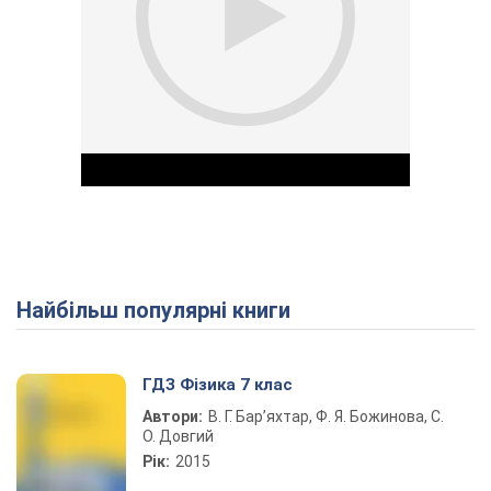
Найбільш популярні книги
Play Video
ГДЗ Фізика 7 клас
Автори:
В. Г. Бар’яхтар, Ф. Я. Божинова, С.
О. Довгий
Рік:
2015