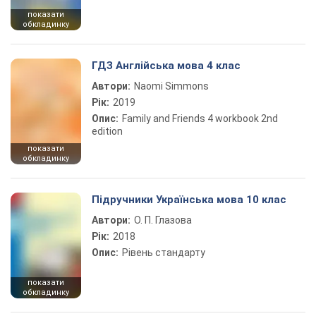
показати
обкладинку
ГДЗ Англійська мова 4 клас
Автори:
Naomi Simmons
Рік:
2019
Опис:
Family and Friends 4 workbook 2nd
edition
показати
обкладинку
Підручники Українська мова 10 клас
Автори:
О. П. Глазова
Рік:
2018
Опис:
Рівень стандарту
показати
обкладинку