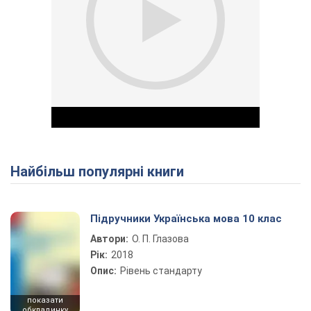
Найбільш популярні книги
Play Video
Підручники Українська мова 10 клас
Автори:
О. П. Глазова
Рік:
2018
Опис:
Рівень стандарту
показати
обкладинку