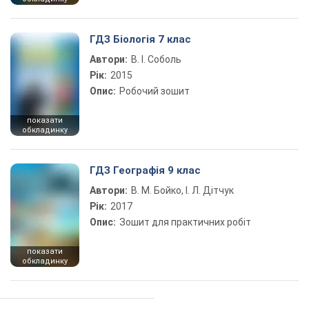
ГДЗ Біологія 7 клас
Автори:
В. І. Соболь
Рік:
2015
Опис:
Робочий зошит
показати
обкладинку
ГДЗ Географія 9 клас
Автори:
В. М. Бойко, І. Л. Дітчук
Рік:
2017
Опис:
Зошит для практичних робіт
показати
обкладинку