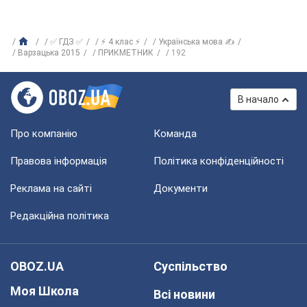
✅ ГДЗ ✅
⚡ 4 клас ⚡
Українська мова ✍
Варзацька 2015
ПРИКМЕТНИК
192
В начало
Про компанію
Команда
Правова інформація
Політика конфіденційності
Реклама на сайті
Документи
Редакційна політика
OBOZ.UA
Суспільство
Моя Школа
Всі новини