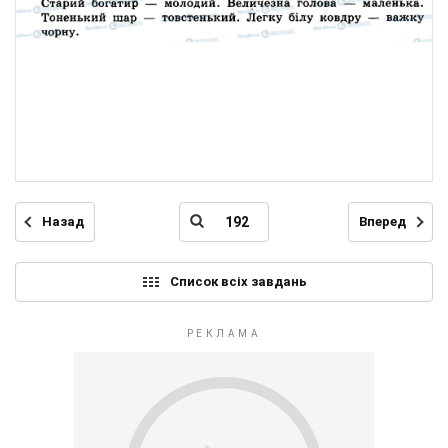
Назад
Вперед
Список всіх завдань