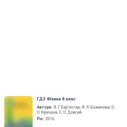
ГДЗ Фізика 8 клас
Автори:
В. Г. Бар’яхтар, Ф. Я. Божинова, О.
О. Кірюхіна, С. О. Довгий
Рік:
2016