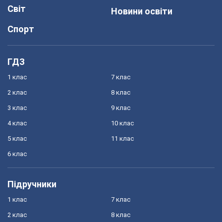
Світ
Новини освіти
Спорт
ГДЗ
1 клас
7 клас
2 клас
8 клас
3 клас
9 клас
4 клас
10 клас
5 клас
11 клас
6 клас
Підручники
1 клас
7 клас
2 клас
8 клас