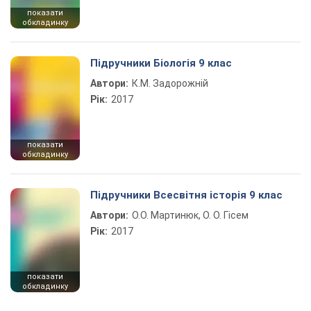
показати
обкладинку
Підручники Біологія 9 клас
Автори:
К.М. Задорожній
Рік:
2017
показати
обкладинку
Підручники Всесвітня історія 9 клас
Автори:
О.О. Мартинюк, О. О. Гісем
Рік:
2017
показати
обкладинку