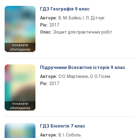
ГДЗ Географія 9 клас
Автори:
В. М. Бойко, І. Л. Дітчук
Рік:
2017
Опис:
Зошит для практичних робіт
показати
обкладинку
Підручники Всесвітня історія 9 клас
Автори:
О.О. Мартинюк, О. О. Гісем
Рік:
2017
показати
обкладинку
ГДЗ Біологія 7 клас
Автори:
В. І. Соболь