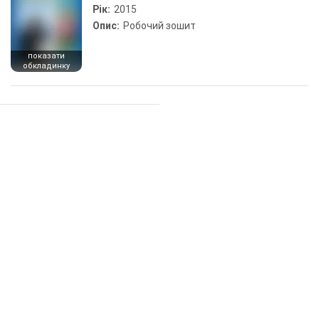
Рік:
2015
Опис:
Робочий зошит
показати
обкладинку