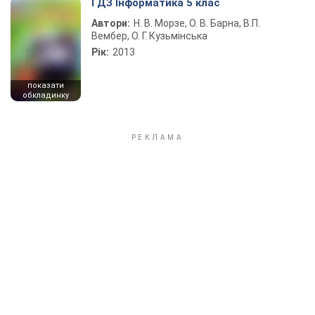
ГДЗ Інформатика 5 клас
Автори:
Н. В. Морзе, О. В. Барна, В.П.
Вембер, О. Г. Кузьмінська
Рік:
2013
показати
обкладинку