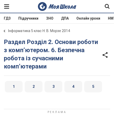
ГДЗ
Підручники
ЗНО
ДПА
Онлайн уроки
НМ
Інформатика 5 клас Н. В. Морзе 2014
Раздел Розділ 2. Основи роботи
з комп’ютером. 6. Безпечна
робота із сучасними
комп’ютерами
1
2
3
4
5