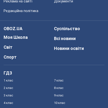
Реклама на сайті
Документи
Редакційна політика
OBOZ.UA
Суспільство
Моя Школа
Всі новини
Світ
Новини освіти
Спорт
ГДЗ
1 клас
7 клас
2 клас
8 клас
3 клас
9 клас
4 клас
10 клас