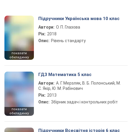
Підручники Українська мова 10 клас
Автори:
О. П. Глазова
Рік:
2018
Опис:
Рівень стандарту
показати
обкладинку
ГДЗ Математика 5 клас
Автори:
А. Г. Мерзляк, В. Б. Полонський, М.
С. Якір, Ю. М. Рабінович
Рік:
2013
Опис:
Збірник задач і контрольних робіт
показати
обкладинку
Підручники Всесвітня історія 6 клас