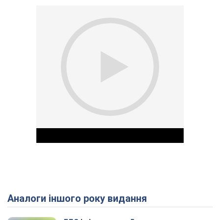
Аналоги іншого року видання
Play Video