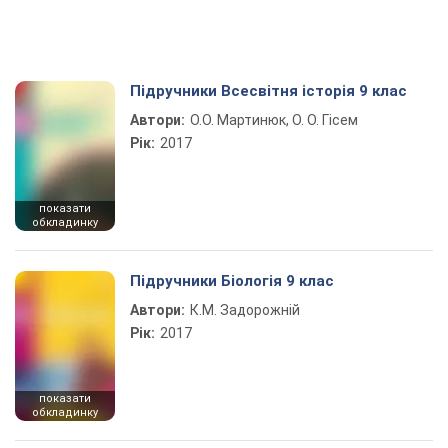
Підручники Всесвітня історія 9 клас
Автори:
О.О. Мартинюк, О. О. Гісем
Рік:
2017
показати
обкладинку
Підручники Біологія 9 клас
Автори:
К.М. Задорожній
Рік:
2017
показати
обкладинку