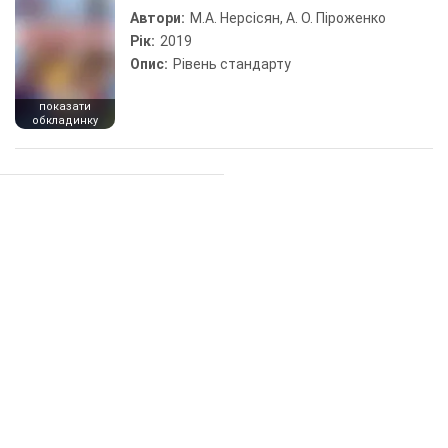
Автори:
М.А. Нерсісян, А. О. Піроженко
Рік:
2019
Опис:
Рівень стандарту
показати
обкладинку