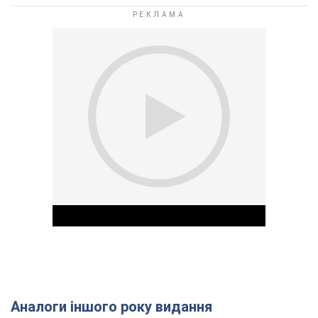
Аналоги іншого року видання
Play Video