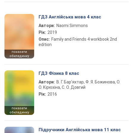
ГДЗ Англійська мова 4 клас
Автори:
Naomi Simmons
Рік:
2019
Опис:
Family and Friends 4 workbook 2nd
edition
показати
обкладинку
ГДЗ Фізика 8 клас
Автори:
В. Г. Бар’яхтар, Ф. Я. Божинова, О.
О. Кірюхіна, С. О. Довгий
Рік:
2016
показати
обкладинку
Підручники Англійська мова 11 клас