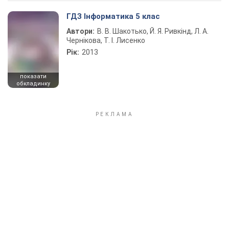
ГДЗ Інформатика 5 клас
Автори:
В. В. Шакотько, Й. Я. Ривкінд, Л. А.
Чернікова, Т. І. Лисенко
Рік:
2013
показати
обкладинку