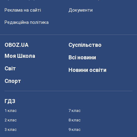
Реклама на сайті
Документи
Редакційна політика
OBOZ.UA
Суспільство
Моя Школа
Всі новини
Світ
Новини освіти
Спорт
ГДЗ
1 клас
7 клас
2 клас
8 клас
3 клас
9 клас