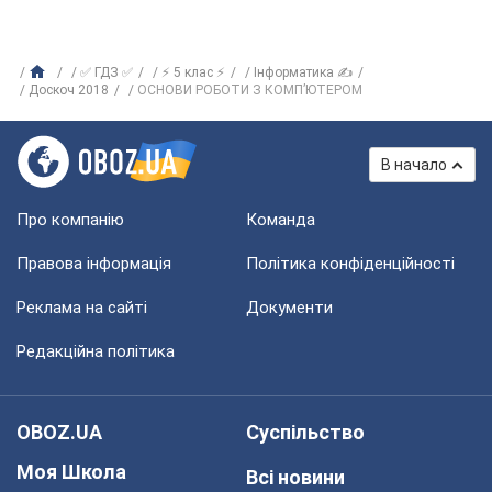
✅ ГДЗ ✅
⚡ 5 клас ⚡
Інформатика ✍
Доскоч 2018
ОСНОВИ РОБОТИ З КОМП’ЮТЕРОМ
В начало
Про компанію
Команда
Правова інформація
Політика конфіденційності
Реклама на сайті
Документи
Редакційна політика
OBOZ.UA
Суспільство
Моя Школа
Всі новини