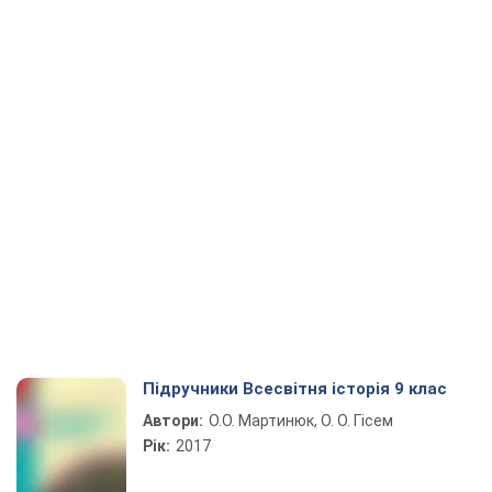
Підручники Всесвітня історія 9 клас
Автори:
О.О. Мартинюк, О. О. Гісем
Рік:
2017