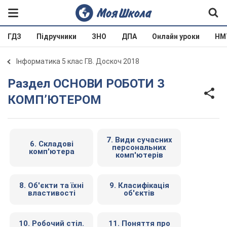
ГДЗ
Підручники
ЗНО
ДПА
Онлайн уроки
НМ
Інформатика 5 клас Г.В. Доскоч 2018
Раздел ОСНОВИ РОБОТИ З
КОМП’ЮТЕРОМ
7. Види сучасних
6. Складові
персональних
комп'ютера
комп'ютерів
8. Об'єкти та їхні
9. Класифікація
властивості
об'єктів
10. Робочий стіл.
11. Поняття про