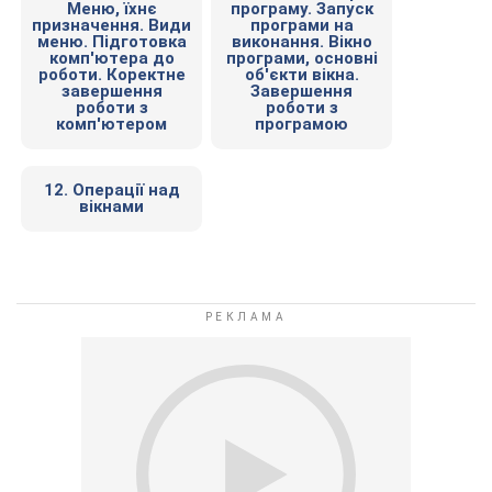
Меню, їхнє
програму. Запуск
призначення. Види
програми на
меню. Підготовка
виконання. Вікно
комп'ютера до
програми, основні
роботи. Коректне
об'єкти вікна.
завершення
Завершення
роботи з
роботи з
комп'ютером
програмою
12. Операції над
вікнами