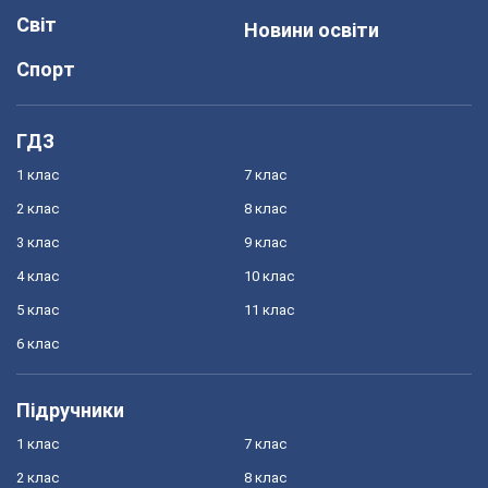
Світ
Новини освіти
Спорт
ГДЗ
1 клас
7 клас
2 клас
8 клас
3 клас
9 клас
4 клас
10 клас
5 клас
11 клас
6 клас
Підручники
1 клас
7 клас
2 клас
8 клас