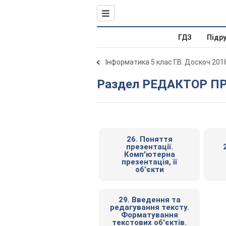
ГДЗ
Підр
Інформатика 5 клас Г.В. Доскоч 201
Раздел РЕДАКТОР П
26. Поняття
презентації.
Комп'ютерна
презентація, її
об'єкти
29. Введення та
редагування тексту.
Форматування
текстових об'єктів.