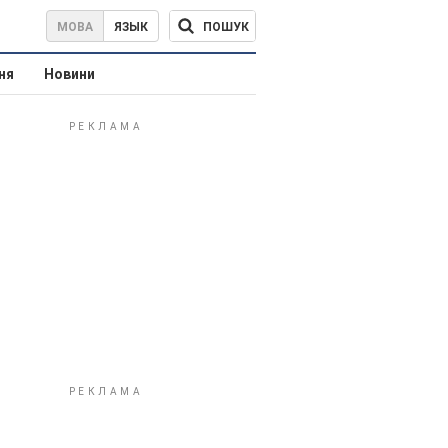
ПОШУК
МОВА
ЯЗЫК
ня
Новини