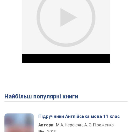
Найбільш популярні книги
Play Video
Підручники Англійська мова 11 клас
Автори:
М.А. Нерсісян, А. О. Піроженко
Рік:
2019