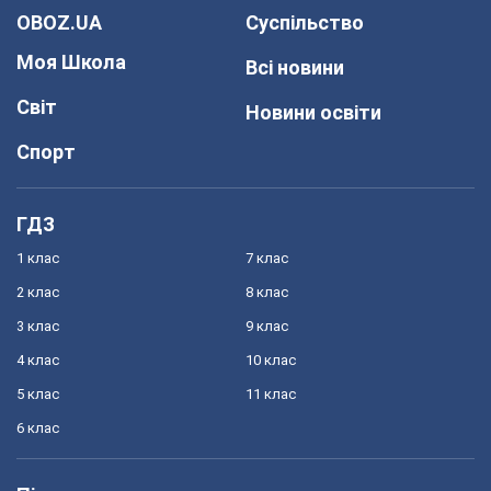
OBOZ.UA
Суспільство
Моя Школа
Всі новини
Світ
Новини освіти
Спорт
ГДЗ
1 клас
7 клас
2 клас
8 клас
3 клас
9 клас
4 клас
10 клас
5 клас
11 клас
6 клас