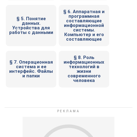
§ 6. Аппаратная и
программная
§ 5. Понятие
составляющие
данных.
информационной
Устройства для
системы.
работы с данными
Компьютер и его
составляющие
§ 8. Роль
§ 7. Операционная
информационных
система и ее
технологий в
интерфейс. Файлы
жизни
и папки
современного
человека