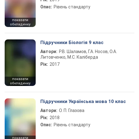
Опис:
Рівень стандарту
показати
обкладинку
Підручники Біологія 9 клас
Автори:
Р.В. Шаламов, Г.А. Носов, О.А.
Литовченко, М.С. Каліберда
Рік:
2017
показати
обкладинку
Підручники Українська мова 10 клас
Автори:
О. П. Глазова
Рік:
2018
Опис:
Рівень стандарту
показати