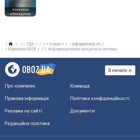
показати
обкладинку
✅ ГДЗ ✅
⚡ 5 клас ⚡
Інформатика ✍
Корнієнко 2018
1. Информационные процессы и системы
В начало
Про компанію
Команда
Правова інформація
Політика конфіденційності
Реклама на сайті
Документи
Редакційна політика