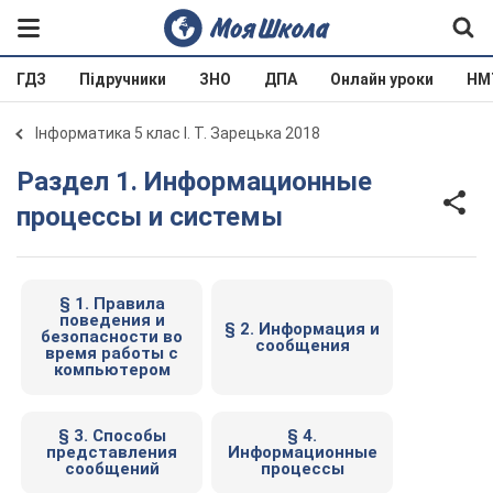
ГДЗ
Підручники
ЗНО
ДПА
Онлайн уроки
НМ
Інформатика 5 клас І. Т. Зарецька 2018
Раздел 1. Информационные
процессы и системы
§ 1. Правила
поведения и
§ 2. Информация и
безопасности во
сообщения
время работы с
компьютером
§ 3. Способы
§ 4.
представления
Информационные
сообщений
процессы