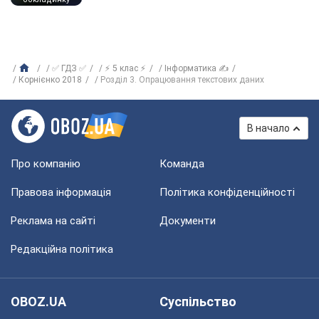
✅ ГДЗ ✅
⚡ 5 клас ⚡
Інформатика ✍
Корнієнко 2018
Розділ 3. Опрацювання текстових даних
В начало
Про компанію
Команда
Правова інформація
Політика конфіденційності
Реклама на сайті
Документи
Редакційна політика
OBOZ.UA
Суспільство