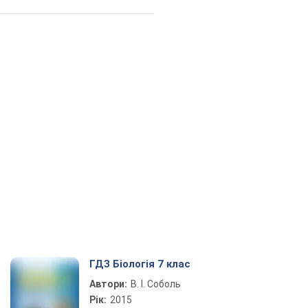
ГДЗ Біологія 7 клас
Автори:
В. І. Соболь
Рік:
2015