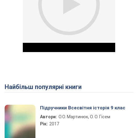
Найбільш популярні книги
Play Video
Підручники Всесвітня історія 9 клас
Автори:
О.О. Мартинюк, О. О. Гісем
Рік:
2017