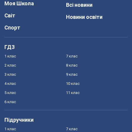
Моя Школа
Всі новини
Світ
Новини освіти
Спорт
ГДЗ
1 клас
7 клас
2 клас
8 клас
3 клас
9 клас
4 клас
10 клас
5 клас
11 клас
6 клас
Підручники
1 клас
7 клас