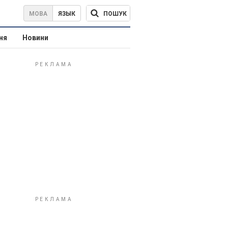
ПОШУК
МОВА
ЯЗЫК
ня
Новини