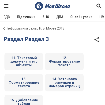
ГДЗ
Підручники
ЗНО
ДПА
Онлайн уроки
НМ
Інформатика 5 клас Н. В. Морзе 2018
Раздел Раздел 3
11. Текстовый
12.
документ и его
Форматирование
объекты
текста
13.
14. Установка
Форматирование
рисунков и
текста
номеров страниц
15. Добавление
таблиц