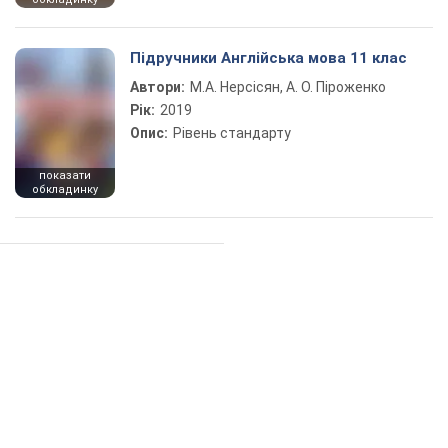
Підручники Англійська мова 11 клас
Автори:
М.А. Нерсісян, А. О. Піроженко
Рік:
2019
Опис:
Рівень стандарту
показати
обкладинку