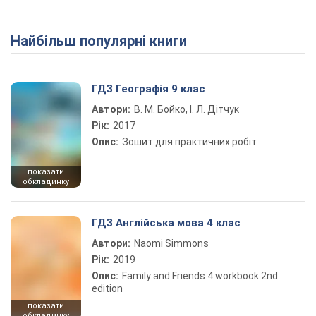
Найбільш популярні книги
Play Video
ГДЗ Географія 9 клас
Автори:
В. М. Бойко, І. Л. Дітчук
Рік:
2017
Опис:
Зошит для практичних робіт
показати
обкладинку
ГДЗ Англійська мова 4 клас
Автори:
Naomi Simmons
Рік:
2019
Опис:
Family and Friends 4 workbook 2nd
edition
показати
обкладинку