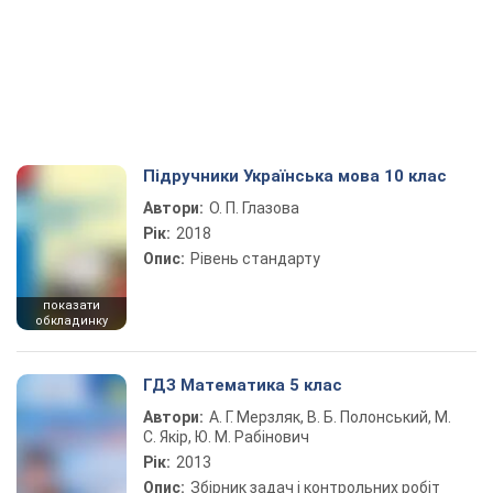
Підручники Українська мова 10 клас
Автори:
О. П. Глазова
Рік:
2018
Опис:
Рівень стандарту
показати
обкладинку
ГДЗ Математика 5 клас
Автори:
А. Г. Мерзляк, В. Б. Полонський, М.
С. Якір, Ю. М. Рабінович
Рік:
2013
Опис:
Збірник задач і контрольних робіт