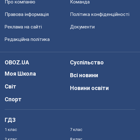
Про компанію
Команда
Правова інформація
Політика конфіденційності
Реклама на сайті
Документи
Редакційна політика
OBOZ.UA
Суспільство
Моя Школа
Всі новини
Світ
Новини освіти
Спорт
ГДЗ
1 клас
7 клас
2 клас
8 клас