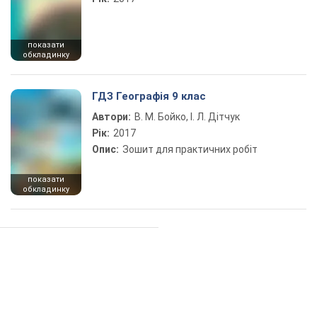
показати
обкладинку
ГДЗ Географія 9 клас
Автори:
В. М. Бойко, І. Л. Дітчук
Рік:
2017
Опис:
Зошит для практичних робіт
показати
обкладинку