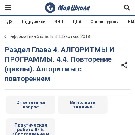
ГДЗ
Підручники
ЗНО
ДПА
Онлайн уроки
НМ
Інформатика 5 клас В. В. Шакотько 2018
Раздел Глава 4. АЛГОРИТМЫ И
ПРОГРАММЫ. 4.4. Повторение
(циклы). Алгоритмы с
повторением
Ответьте на
Выполните
вопрос
задание
Практическая
работа № 5.
«Составление и