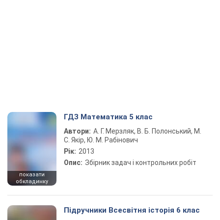
ГДЗ Математика 5 клас
Автори:
А. Г. Мерзляк, В. Б. Полонський, М.
С. Якір, Ю. М. Рабінович
Рік:
2013
Опис:
Збірник задач і контрольних робіт
показати
обкладинку
Підручники Всесвітня історія 6 клас