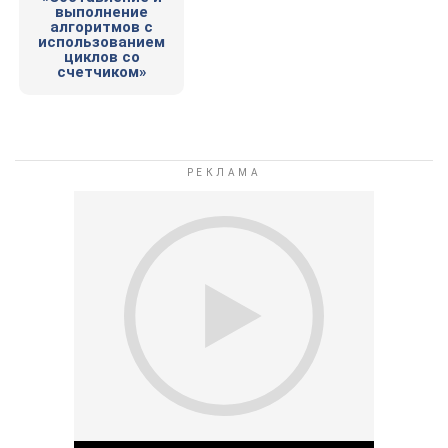
выполнение
алгоритмов с
использованием
циклов со
счетчиком»