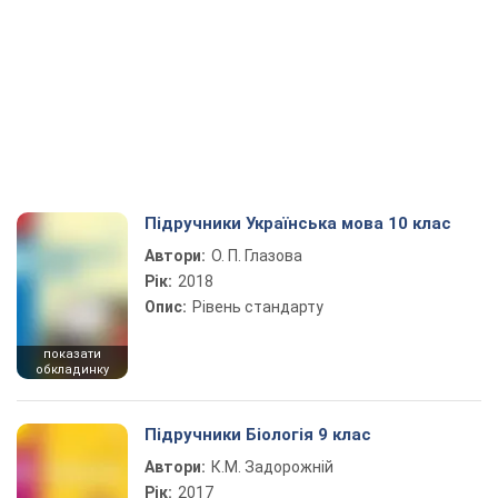
Підручники Українська мова 10 клас
Автори:
О. П. Глазова
Рік:
2018
Опис:
Рівень стандарту
показати
обкладинку
Підручники Біологія 9 клас
Автори:
К.М. Задорожній
Рік:
2017