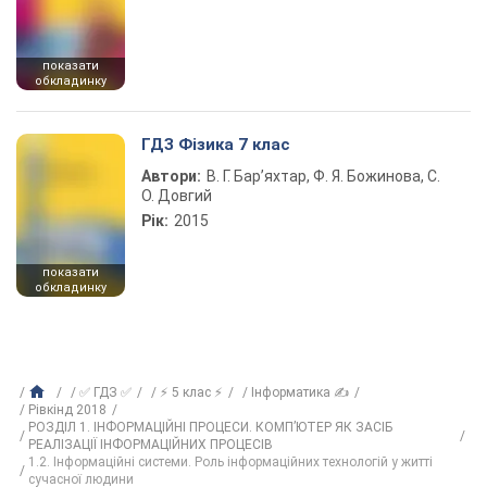
показати
обкладинку
ГДЗ Фізика 7 клас
Автори:
В. Г. Бар’яхтар, Ф. Я. Божинова, С.
О. Довгий
Рік:
2015
показати
обкладинку
✅ ГДЗ ✅
⚡ 5 клас ⚡
Інформатика ✍
Рівкінд 2018
РОЗДІЛ 1. ІНФОРМАЦІЙНІ ПРОЦЕСИ. КОМП’ЮТЕР ЯК ЗАСІБ
РЕАЛІЗАЦІЇ ІНФОРМАЦІЙНИХ ПРОЦЕСІВ
1.2. Інформаційні системи. Роль інформаційних технологій у житті
сучасної людини