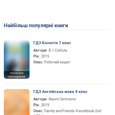
Найбільш популярні книги
Play Video
ГДЗ Біологія 7 клас
Автори:
В. І. Соболь
Рік:
2015
Опис:
Робочий зошит
показати
обкладинку
ГДЗ Англійська мова 4 клас
Автори:
Naomi Simmons
Рік:
2019
Опис:
Family and Friends 4 workbook 2nd