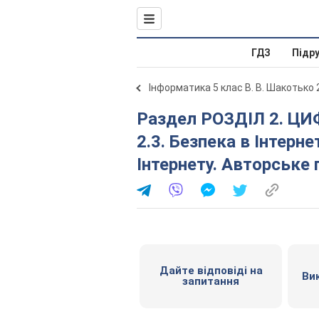
ГДЗ
Підр
Інформатика 5 клас В. В. Шакотько 
Раздел РОЗДІЛ 2. ЦИФРОВІ МЕРЕЖЕВІ ТЕХНОЛОГІЇ.
2.3. Безпека в Інтерн
Інтернету. Авторське 
Дайте відповіді на
Ви
запитання