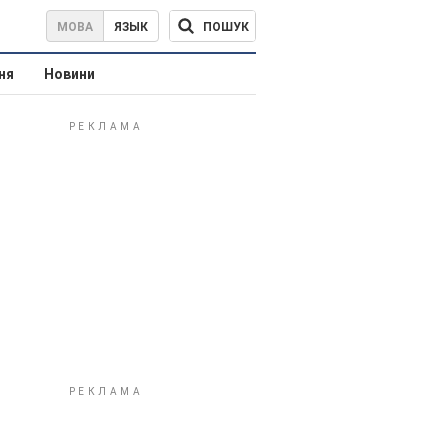
ПОШУК
МОВА
ЯЗЫК
ня
Новини