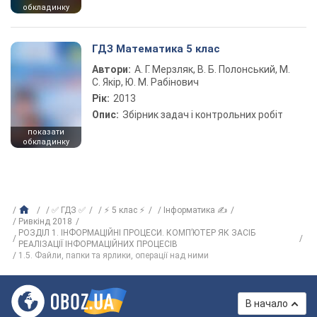
обкладинку
ГДЗ Математика 5 клас
Автори:
А. Г. Мерзляк, В. Б. Полонський, М.
С. Якір, Ю. М. Рабінович
Рік:
2013
Опис:
Збірник задач і контрольних робіт
показати
обкладинку
✅ ГДЗ ✅
⚡ 5 клас ⚡
Інформатика ✍
Ривкінд 2018
РОЗДІЛ 1. ІНФОРМАЦІЙНІ ПРОЦЕСИ. КОМП’ЮТЕР ЯК ЗАСІБ
РЕАЛІЗАЦІЇ ІНФОРМАЦІЙНИХ ПРОЦЕСІВ
1.5. Файли, папки та ярлики, операції над ними
В начало