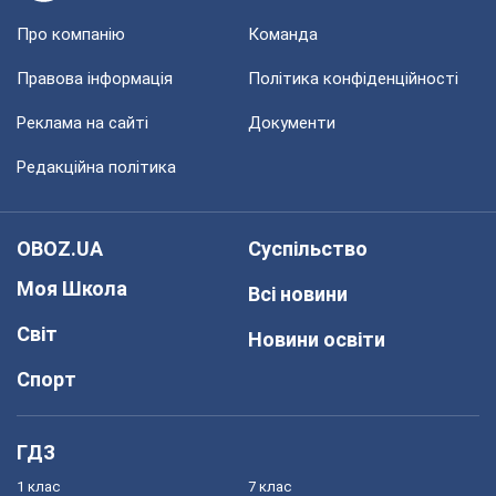
Про компанію
Команда
Правова інформація
Політика конфіденційності
Реклама на сайті
Документи
Редакційна політика
OBOZ.UA
Суспільство
Моя Школа
Всі новини
Світ
Новини освіти
Спорт
ГДЗ
1 клас
7 клас