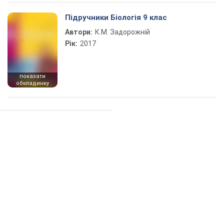
Підручники Біологія 9 клас
Автори:
К.М. Задорожній
Рік:
2017
показати
обкладинку