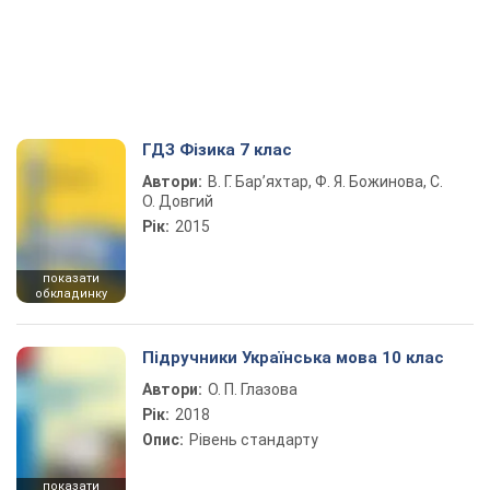
ГДЗ Фізика 7 клас
Автори:
В. Г. Бар’яхтар, Ф. Я. Божинова, С.
О. Довгий
Рік:
2015
показати
обкладинку
Підручники Українська мова 10 клас
Автори:
О. П. Глазова
Рік:
2018
Опис:
Рівень стандарту
показати