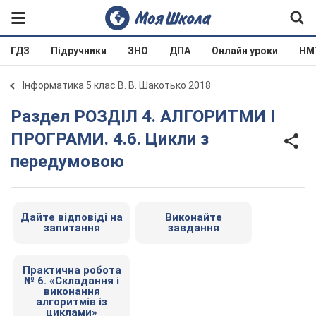
ГДЗ
Підручники
ЗНО
ДПА
Онлайн уроки
НМ
Інформатика 5 клас В. В. Шакотько 2018
Раздел РОЗДІЛ 4. АЛГОРИТМИ І
ПРОГРАМИ. 4.6. Цикли з
передумовою
Дайте відповіді на
Виконайте
запитання
завдання
Практична робота
№ 6. «Складання і
виконання
алгоритмів із
циклами»