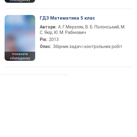
обкладинку
ГДЗ Математика 5 клас
Автори:
А. Г. Мерзляк, В. Б. Полонський, М.
С. Якір, Ю. М. Рабінович
Рік:
2013
Опис:
Збірник задач і контрольних робіт
показати
обкладинку