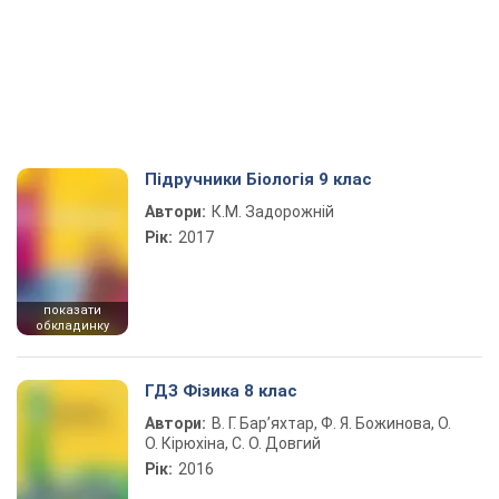
Підручники Біологія 9 клас
Автори:
К.М. Задорожній
Рік:
2017
показати
обкладинку
ГДЗ Фізика 8 клас
Автори:
В. Г. Бар’яхтар, Ф. Я. Божинова, О.
О. Кірюхіна, С. О. Довгий
Рік:
2016