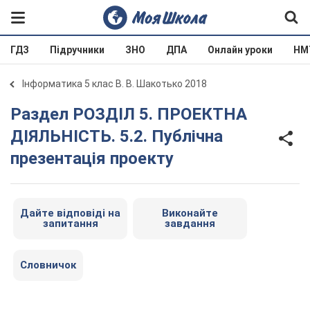
ГДЗ
Підручники
ЗНО
ДПА
Онлайн уроки
НМ
Інформатика 5 клас В. В. Шакотько 2018
Раздел РОЗДІЛ 5. ПРОЕКТНА
ДІЯЛЬНІСТЬ. 5.2. Публічна
презентація проекту
Дайте відповіді на
Виконайте
запитання
завдання
Словничок