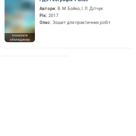
Автори:
В. М. Бойко, І. Л. Дітчук
Рік:
2017
Опис:
Зошит для практичних робіт
показати
обкладинку