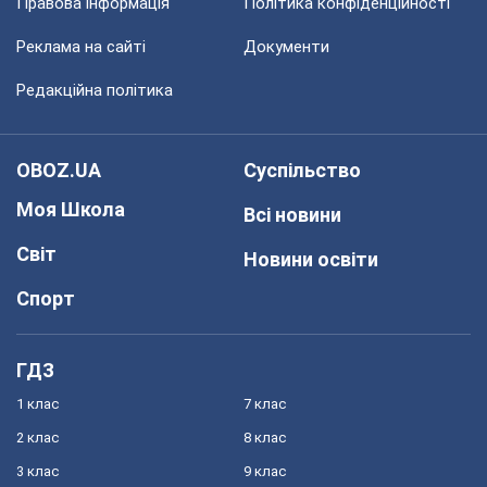
Правова інформація
Політика конфіденційності
Реклама на сайті
Документи
Редакційна політика
OBOZ.UA
Суспільство
Моя Школа
Всі новини
Світ
Новини освіти
Спорт
ГДЗ
1 клас
7 клас
2 клас
8 клас
3 клас
9 клас