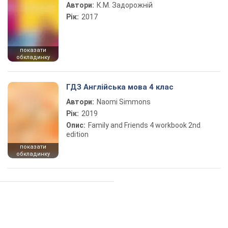
Автори:
К.М. Задорожній
Рік:
2017
показати
обкладинку
ГДЗ Англійська мова 4 клас
Автори:
Naomi Simmons
Рік:
2019
Опис:
Family and Friends 4 workbook 2nd
edition
показати
обкладинку