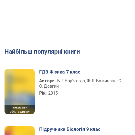
Найбільш популярні книги
ГДЗ Фізика 7 клас
Автори:
В. Г. Бар’яхтар, Ф. Я. Божинова, С.
О. Довгий
Рік:
2015
показати
обкладинку
Підручники Біологія 9 клас