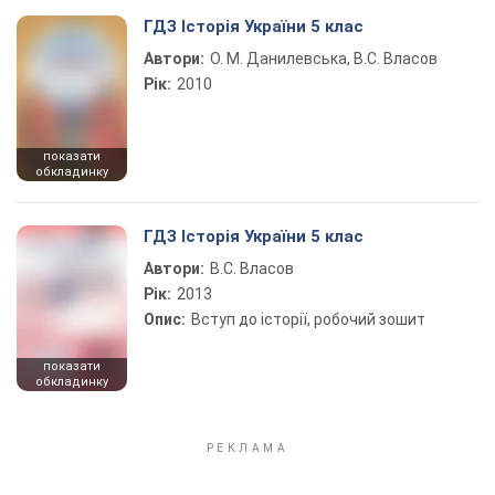
ГДЗ Історія України 5 клас
Автори:
О. М. Данилевська, В.С. Власов
Рік:
2010
показати
обкладинку
ГДЗ Історія України 5 клас
Автори:
В.С. Власов
Рік:
2013
Опис:
Вступ до історії, робочий зошит
показати
обкладинку