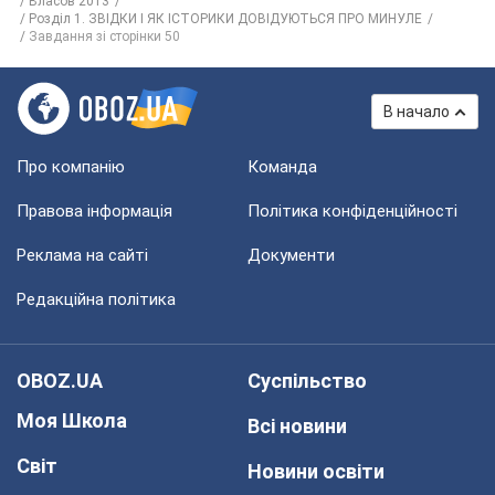
Власов 2013
Розділ 1. ЗВІДКИ І ЯК ІСТОРИКИ ДОВІДУЮТЬСЯ ПРО МИНУЛЕ
Завдання зі сторінки 50
В начало
Про компанію
Команда
Правова інформація
Політика конфіденційності
Реклама на сайті
Документи
Редакційна політика
OBOZ.UA
Суспільство
Моя Школа
Всі новини
Світ
Новини освіти