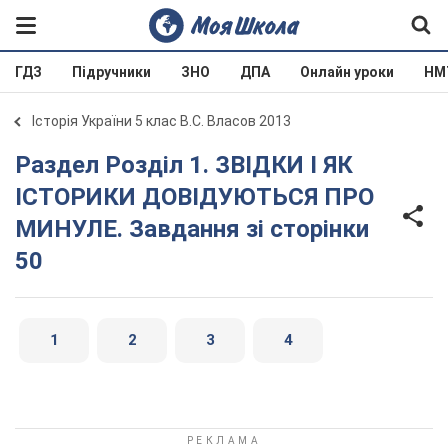
ГДЗ
Підручники
ЗНО
ДПА
Онлайн уроки
НМ
Історія України 5 клас В.С. Власов 2013
Раздел Розділ 1. ЗВІДКИ І ЯК
ІСТОРИКИ ДОВІДУЮТЬСЯ ПРО
МИНУЛЕ. Завдання зі сторінки
50
1
2
3
4