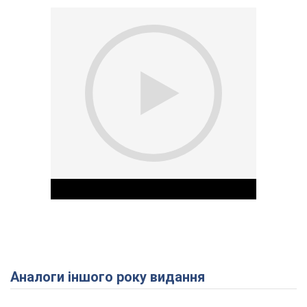
Аналоги іншого року видання
Play Video