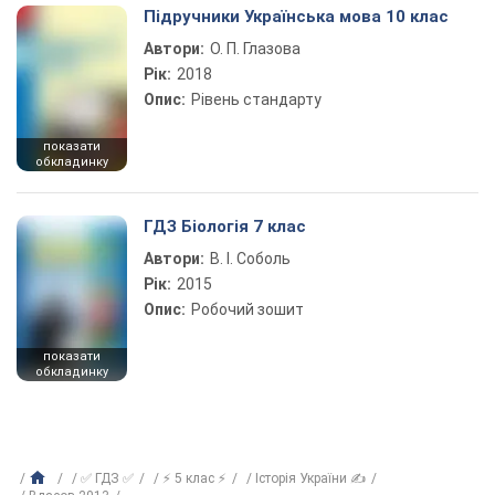
Підручники Українська мова 10 клас
Автори:
О. П. Глазова
Рік:
2018
Опис:
Рівень стандарту
показати
обкладинку
ГДЗ Біологія 7 клас
Автори:
В. І. Соболь
Рік:
2015
Опис:
Робочий зошит
показати
обкладинку
✅ ГДЗ ✅
⚡ 5 клас ⚡
Історія України ✍