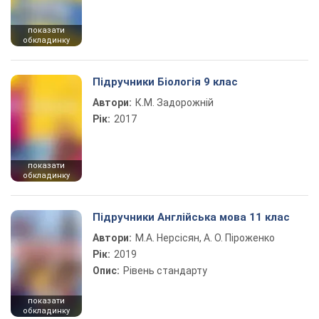
показати
обкладинку
Підручники Біологія 9 клас
Автори:
К.М. Задорожній
Рік:
2017
показати
обкладинку
Підручники Англійська мова 11 клас
Автори:
М.А. Нерсісян, А. О. Піроженко
Рік:
2019
Опис:
Рівень стандарту
показати
обкладинку