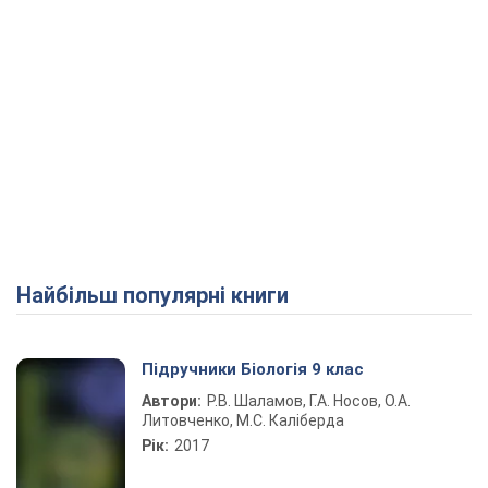
Найбільш популярні книги
Підручники Біологія 9 клас
Автори:
Р.В. Шаламов, Г.А. Носов, О.А.
Литовченко, М.С. Каліберда
Рік:
2017