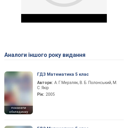
Аналоги іншого року видання
Play Video
ГДЗ Математика 5 клас
Автори:
А. Г. Мерзляк, В. Б. Полонський, М.
С. Якір
Рік:
2005
показати
обкладинку