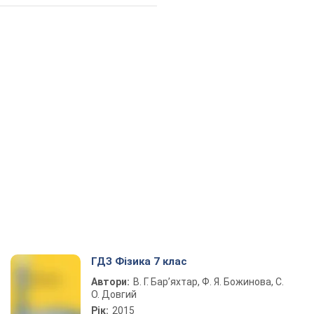
ГДЗ Фізика 7 клас
Автори:
В. Г. Бар’яхтар, Ф. Я. Божинова, С.
О. Довгий
Рік:
2015