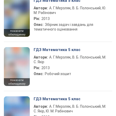
ГДЗ Математика 5 клас
Автори:
А. Г. Мерзляк, В. Б. Полонський, Ю.
М. Рабінович
Рік:
2013
Опис:
Збірник задач і завдань для
тематичного оцінювання
показати
обкладинку
ГДЗ Математика 5 клас
Автори:
А. Г. Мерзляк, В. Б. Полонський, М.
С. Якір
Рік:
2013
Опис:
Робочий зошит
показати
обкладинку
ГДЗ Математика 5 клас
Автори:
А. Г. Мерзляк, В. Б. Полонський, М.
С. Якір, Ю. М. Рабінович