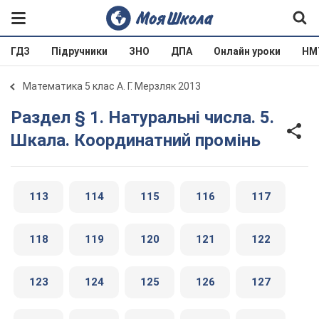
ГДЗ
Підручники
ЗНО
ДПА
Онлайн уроки
НМ
Математика 5 клас А. Г. Мерзляк 2013
Раздел § 1. Натуральні числа. 5.
Шкала. Координатний промінь
113
114
115
116
117
118
119
120
121
122
123
124
125
126
127