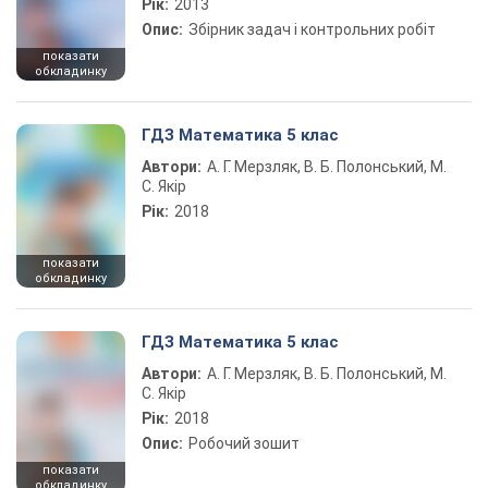
Рік:
2013
Опис:
Збірник задач і контрольних робіт
показати
обкладинку
ГДЗ Математика 5 клас
Автори:
А. Г. Мерзляк, В. Б. Полонський, М.
С. Якір
Рік:
2018
показати
обкладинку
ГДЗ Математика 5 клас
Автори:
А. Г. Мерзляк, В. Б. Полонський, М.
С. Якір
Рік:
2018
Опис:
Робочий зошит
показати
обкладинку