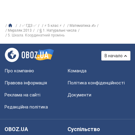
✅ ГДЗ ✅
⚡ 5 клас ⚡
Математика ✍
Мерзляк 2013
§ 1. Натуральні числа
5. Шкала. Координатний промінь
В начало
Про компанію
Команда
Правова інформація
Політика конфіденційності
Реклама на сайті
Документи
Редакційна політика
OBOZ.UA
Суспільство