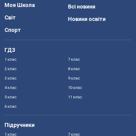
Моя Школа
Всі новини
Світ
Новини освіти
Спорт
ГДЗ
1 клас
7 клас
2 клас
8 клас
3 клас
9 клас
4 клас
10 клас
5 клас
11 клас
6 клас
Підручники
1 клас
7 клас